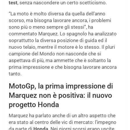
test
, senza nascondere un certo scetticismo.
“La moto è molto diversa da quella dell’anno
scorso, ma bisogna lavorare ancora, i problemi
sono più o meno sempre gli stessi”, ha
commentato Marquez. Lo spagnolo ha analizzato
soprattutto la diversa posizione di guida ed il
nuovo telaio, mentre il motore è lo stesso. Il pluri
campione del Mondo non nasconde che si
aspettava di più, ma ammette che è soltanto la
prima impressione e che bisogna lavorare ancora
tanto.
MotoGp, la prima impressione di
Marquez non è positiva: il nuovo
progetto Honda
Marquez ha parlato anche di un altro aspetto che
era stato al centro delle vic di mercato: l’impegno
da parte di
Honda
. Nei giorni scorsi erano uscite