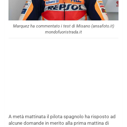
Marquez ha commentato i test di Misano (ansafoto.it)
mondofuoristrada.it
A metà mattinata il pilota spagnolo ha risposto ad
alcune domande in merito alla prima mattina di