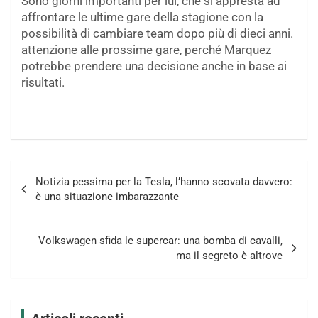
Sono giorni importanti per lui, che si appresta ad
affrontare le ultime gare della stagione con la
possibilità di cambiare team dopo più di dieci anni.
attenzione alle prossime gare, perché Marquez
potrebbe prendere una decisione anche in base ai
risultati.
Navigazione
Notizia pessima per la Tesla, l’hanno scovata davvero:
articoli
è una situazione imbarazzante
Volkswagen sfida le supercar: una bomba di cavalli,
ma il segreto è altrove