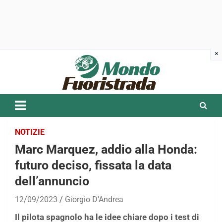
Skip
to
content
NOTIZIE
Marc Marquez, addio alla Honda:
futuro deciso, fissata la data
dell’annuncio
12/09/2023
Giorgio D'Andrea
Il pilota spagnolo ha le idee chiare dopo i test di