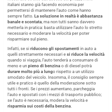
italiani stanno già facendo economia per
permettersi di mantenere l’auto come hanno
sempre fatto.
La soluzione in realtà è abbastanza
banale e scontata
, ma non tutti sanno davvero
metterla in pratica: basta utilizzare l’auto lo stretto
necessario e moderare la velocità per poter
risparmiare sul pieno.
Infatti, se si
riducono gli spostamenti
in auto a
quelli strettamente necessari e
si riduce la velocità
quando si viaggia, l’auto tenderà a consumare di
meno e un
pieno di benzina
o di diesel potrà
durare molto più a lung
o rispetto a un utilizzo
smodato del veicolo. Insomma, il consiglio sempre
utile e pratico è quello della moderazione sotto
tutti i fronti. Se i prezzi aumentano, parcheggia
l’auto e spostati con i mezzi di trasporto pubblico;
se l’auto è necessaria, modera la velocità e
risparmia sui costi della benzina
.