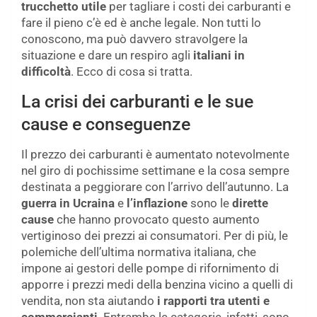
trucchetto utile
per tagliare i costi dei carburanti e
fare il pieno c’è ed è anche legale. Non tutti lo
conoscono, ma può davvero stravolgere la
situazione e dare un respiro agli
italiani in
difficoltà
. Ecco di cosa si tratta.
La crisi dei carburanti e le sue
cause e conseguenze
Il prezzo dei carburanti è aumentato notevolmente
nel giro di pochissime settimane e la cosa sempre
destinata a peggiorare con l’arrivo dell’autunno. La
guerra in Ucraina
e
l’inflazione
sono le
dirette
cause
che hanno provocato questo aumento
vertiginoso dei prezzi ai consumatori. Per di più, le
polemiche dell’ultima normativa italiana, che
impone ai gestori delle pompe di rifornimento di
apporre i prezzi medi della benzina vicino a quelli di
vendita, non sta aiutando
i rapporti tra utenti e