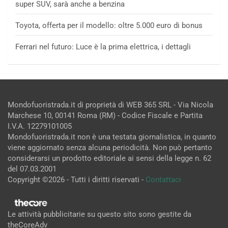
super SUV, sarà anche a benzina
Toyota, offerta per il modello: oltre 5.000 euro di bonus
Ferrari nel futuro: Luce è la prima elettrica, i dettagli
Mondofuoristrada.it di proprietà di WEB 365 SRL - Via Nicola
Marchese 10, 00141 Roma (RM) - Codice Fiscale e Partita
I.V.A. 12279101005
Mondofuoristrada.it non è una testata giornalistica, in quanto
viene aggiornato senza alcuna periodicità. Non può pertanto
considerarsi un prodotto editoriale ai sensi della legge n. 62
del 07.03.2001
Copyright ©2026 - Tutti i diritti riservati -
Contattaci
Le attività pubblicitarie su questo sito sono gestite da
theCoreAdv