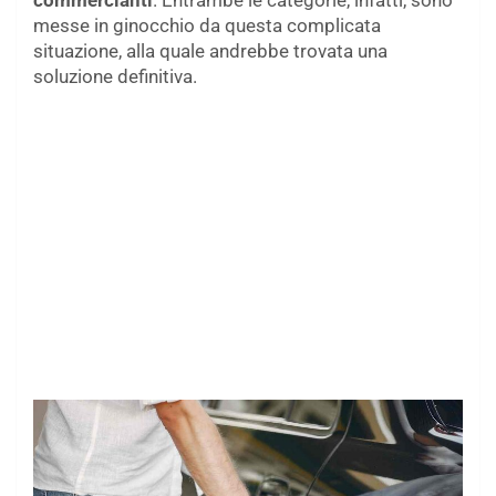
commercianti
. Entrambe le categorie, infatti, sono
messe in ginocchio da questa complicata
situazione, alla quale andrebbe trovata una
soluzione definitiva.