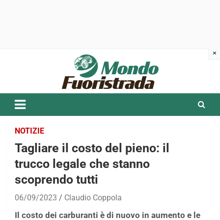
Skip
to
content
NOTIZIE
Tagliare il costo del pieno: il
trucco legale che stanno
scoprendo tutti
06/09/2023
Claudio Coppola
Il costo dei carburanti è di nuovo in aumento e le