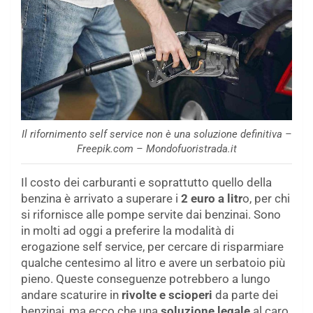
Il rifornimento self service non è una soluzione definitiva –
Freepik.com – Mondofuoristrada.it
Il costo dei carburanti e soprattutto quello della
benzina è arrivato a superare i
2 euro a litr
o, per chi
si rifornisce alle pompe servite dai benzinai. Sono
in molti ad oggi a preferire la modalità di
erogazione self service, per cercare di risparmiare
qualche centesimo al litro e avere un serbatoio più
pieno. Queste conseguenze potrebbero a lungo
andare scaturire in
rivolte e scioperi
da parte dei
benzinai, ma ecco che una
soluzione legale
al caro