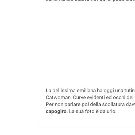
La bellissima emiliana ha oggi una tuti
Catwoman. Curve evidenti ed occhi dei f
Per non parlare poi della scollatura da
capogiro
. La sua foto è da urlo.