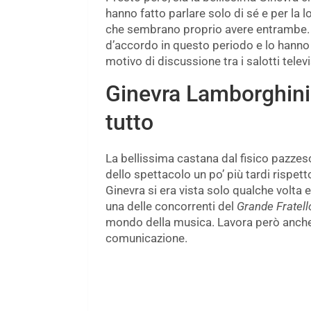
hanno fatto parlare solo di sé e per la lo
che sembrano proprio avere entrambe. 
d’accordo in questo periodo e lo hanno 
motivo di discussione tra i salotti televi
Ginevra Lamborghini 
tutto
La bellissima castana dal fisico pazzes
dello spettacolo un po’ più tardi rispett
Ginevra si era vista solo qualche volta e
una delle concorrenti del
Grande Fratell
mondo della musica. Lavora però anche n
comunicazione.