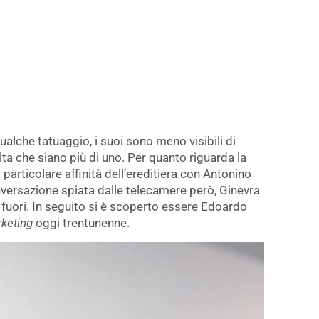
alche tatuaggio, i suoi sono meno visibili di
lta che siano più di uno. Per quanto riguarda la
 particolare affinità dell’ereditiera con Antonino
nversazione spiata dalle telecamere però, Ginevra
 fuori. In seguito si è scoperto essere Edoardo
rketing
oggi trentunenne.