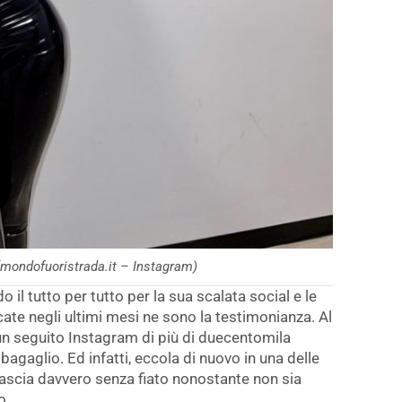
mondofuoristrada.it – Instagram)
 il tutto per tutto per la sua scalata social e le
ate negli ultimi mesi ne sono la testimonianza. Al
n seguito Instagram di più di duecentomila
agaglio. Ed infatti, eccola di nuovo in una delle
 lascia davvero senza fiato nonostante non sia
o.