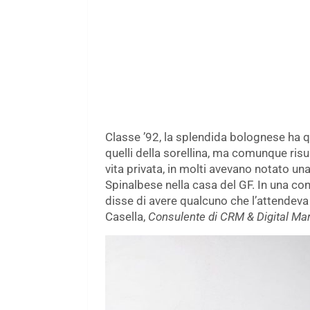
Classe ’92, la splendida bolognese ha qu
quelli della sorellina, ma comunque risu
vita privata, in molti avevano notato una
Spinalbese nella casa del GF. In una co
disse di avere qualcuno che l’attendeva
Casella,
Consulente di CRM & Digital Ma