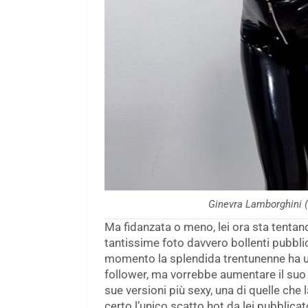
Ginevra Lamborghini (
Ma fidanzata o meno, lei ora sta tentando
tantissime foto davvero bollenti pubblic
momento la splendida trentunenne ha u
follower, ma vorrebbe aumentare il suo b
sue versioni più sexy, una di quelle che
certo l’unico scatto hot da lei pubblicat