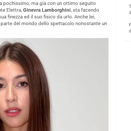
a da pochissimo, ma già con un ottimo seguito
T
te Elettra,
Ginevra Lamborghini
, sta facendo
d
 finezza ed il suo fisico da urlo. Anche lei,
ar parte del mondo dello spettacolo nonostante un
F
d