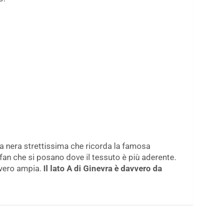
na nera strettissima che ricorda la famosa
an che si posano dove il tessuto è più aderente.
vvero ampia.
Il lato A di Ginevra è davvero da