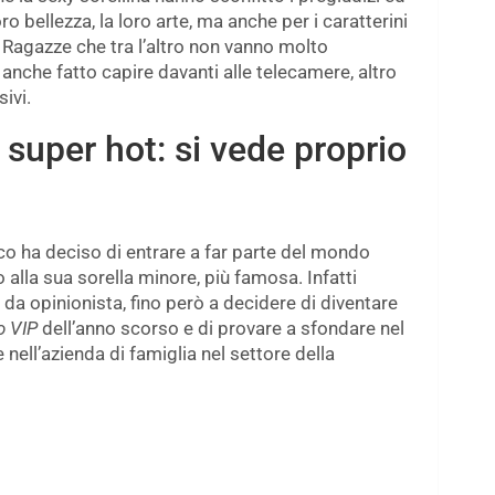
ro bellezza, la loro arte, ma anche per i caratterini
Ragazze che tra l’altro non vanno molto
anche fatto capire davanti alle telecamere, altro
sivi.
super hot: si vede proprio
co ha deciso di entrare a far parte del mondo
o alla sua sorella minore, più famosa. Infatti
 da opinionista, fino però a decidere di diventare
o VIP
dell’anno scorso e di provare a sfondare nel
ell’azienda di famiglia nel settore della