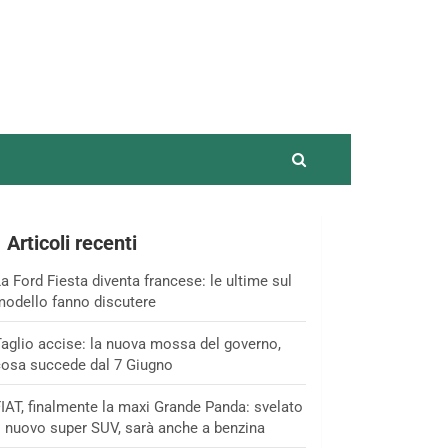
Articoli recenti
a Ford Fiesta diventa francese: le ultime sul
odello fanno discutere
aglio accise: la nuova mossa del governo,
osa succede dal 7 Giugno
IAT, finalmente la maxi Grande Panda: svelato
l nuovo super SUV, sarà anche a benzina