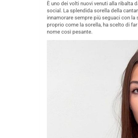
È uno dei volti nuovi venuti alla ribalt
social. La splendida sorella della cantan
innamorare sempre più seguaci con la sua
proprio come la sorella, ha scelto di f
nome così pesante.