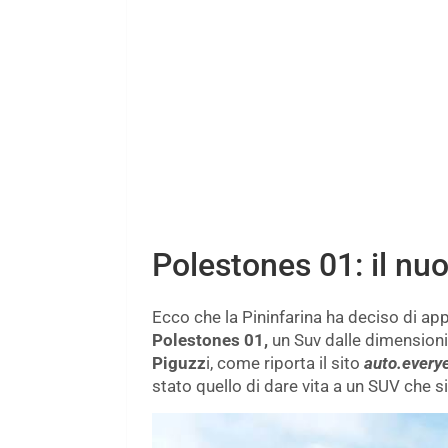
Polestones 01: il nu
Ecco che la Pininfarina ha deciso di ap
Polestones 01,
un Suv dalle dimensioni 
Piguzz
i, come riporta il sito
auto.everye
stato quello di dare vita a un SUV che s