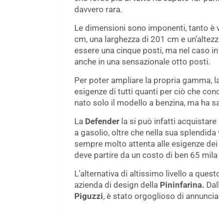
davvero rara.
Le dimensioni sono imponenti, tanto è 
cm, una larghezza di 201 cm e un’altez
essere una cinque posti, ma nel caso in 
anche in una sensazionale otto posti.
Per poter ampliare la propria gamma, l
esigenze di tutti quanti per ciò che con
nato solo il modello a benzina, ma ha sa
La
Defender
la si può infatti acquistare
a gasolio, oltre che nella sua splendida
sempre molto attenta alle esigenze dei s
deve partire da un costo di ben 65 mila
L’alternativa di altissimo livello a que
azienda di design della
Pininfarina.
Dall
Piguzzi
, è stato orgoglioso di annuncia