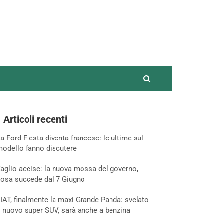
Articoli recenti
a Ford Fiesta diventa francese: le ultime sul
odello fanno discutere
aglio accise: la nuova mossa del governo,
osa succede dal 7 Giugno
IAT, finalmente la maxi Grande Panda: svelato
l nuovo super SUV, sarà anche a benzina