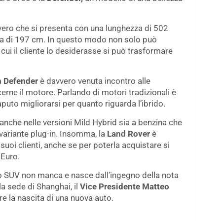
vero che si presenta con una lunghezza di 502
za di 197 cm. In questo modo non solo può
cui il cliente lo desiderasse si può trasformare
a
Defender
è davvero venuta incontro alle
cerne il motore. Parlando di motori tradizionali è
puto migliorarsi per quanto riguarda l’ibrido.
 anche nelle versioni Mild Hybrid sia a benzina che
 variante plug-in. Insomma, la
Land Rover
è
uoi clienti, anche se per poterla acquistare si
 Euro.
sto SUV non manca e nasce dall’ingegno della nota
a sede di Shanghai, il
Vice Presidente Matteo
re la nascita di una nuova auto.