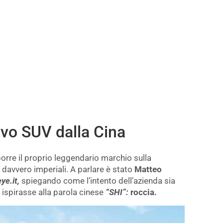
ovo SUV dalla Cina
porre il proprio leggendario marchio sulla
davvero imperiali. A parlare è stato
Matteo
ye.it,
spiegando come l’intento dell’azienda sia
i ispirasse alla parola cinese
“SHI”:
roccia.