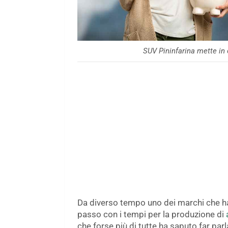
SUV Pininfarina mette in
Da diverso tempo uno dei marchi che h
passo con i tempi per la produzione di
che forse più di tutte ha saputo far parl