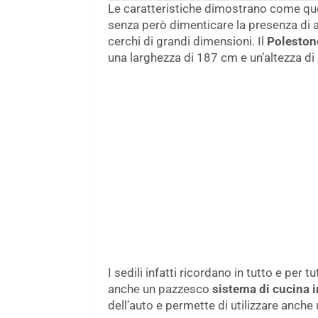
Le caratteristiche dimostrano come ques
senza però dimenticare la presenza di ar
cerchi di grandi dimensioni. Il
Poleston
una larghezza di 187 cm e un’altezza di
I sedili infatti ricordano in tutto e per tu
anche un pazzesco
sistema di cucina i
dell’auto e permette di utilizzare anche