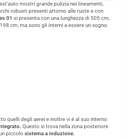
t’auto mostri grande pulizia nei lineamenti,
chi robusti presenti attorno alle ruote e con
es 01
si presenta con una lunghezza di 505 cm,
 198 cm, ma sono gli interni a essere un sogno.
tto quelli degli aerei e inoltre vi è al suo interno
ntegrato.
Questo si trova nella zona posteriore
 un piccolo
sistema a induzione.