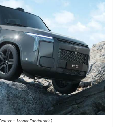
Twitter – MondoFuoristrada)