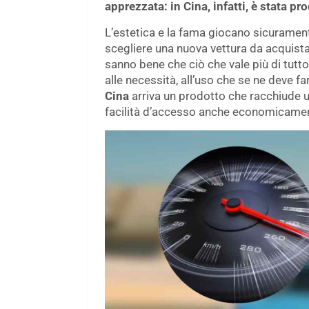
apprezzata: in Cina, infatti, è stata pr
L’estetica e la fama giocano sicurament
scegliere una nuova vettura da acquistar
sanno bene che ciò che vale più di tutt
alle necessità, all’uso che se ne deve f
Cina
arriva un prodotto che racchiude un
facilità d’accesso anche economicame