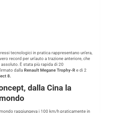
ressi tecnologici in pratica rappresentano un’era,
n vero record per un’auto a trazione anteriore, che
n assoluto. È stata più rapida di 20
firmato dalla
Renault Megane Trophy-R
e di 2
ect 8.
ncept, dalla Cina la
l mondo
al mondo raggiungeva i 100 km/h praticamente in