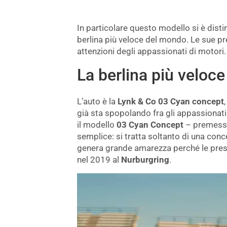
In particolare questo modello si è distint
berlina più veloce del mondo. Le sue p
attenzioni degli appassionati di motori.
La berlina più veloce
L’auto è la
Lynk & Co 03 Cyan concept
già sta spopolando fra gli appassionati
il modello
03 Cyan Concept
– premessa
semplice: si tratta soltanto di una conc
genera grande amarezza perché le prest
nel 2019 al
Nurburgring
.