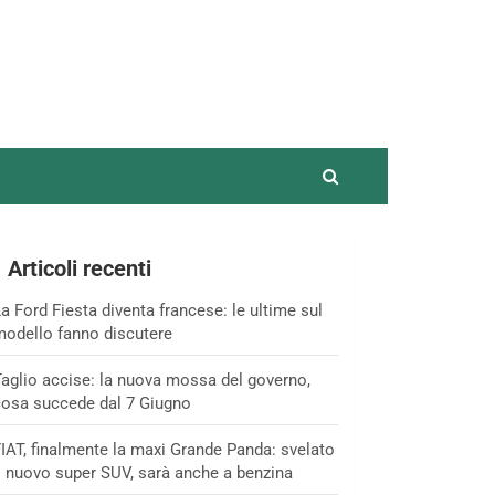
Articoli recenti
a Ford Fiesta diventa francese: le ultime sul
odello fanno discutere
aglio accise: la nuova mossa del governo,
osa succede dal 7 Giugno
IAT, finalmente la maxi Grande Panda: svelato
l nuovo super SUV, sarà anche a benzina