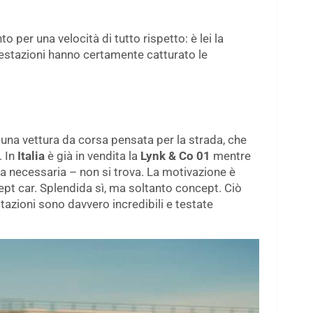
o per una velocità di tutto rispetto: è lei la
restazioni hanno certamente catturato le
, una vettura da corsa pensata per la strada, che
. In
Italia
è già in vendita la
Lynk & Co 01
mentre
 necessaria – non si trova. La motivazione è
ept car. Splendida sì, ma soltanto concept. Ciò
azioni sono davvero incredibili e testate