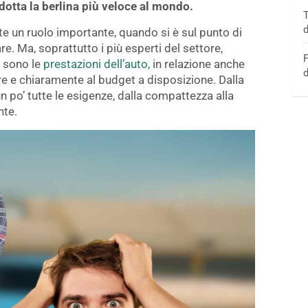
odotta la berlina più veloce al mondo.
T
d
e un ruolo importante, quando si è sul punto di
e. Ma, soprattutto i più esperti del settore,
F
o sono le
prestazioni dell’auto,
in relazione anche
d
are e chiaramente al budget a disposizione. Dalla
 po’ tutte le esigenze, dalla compattezza alla
nte.