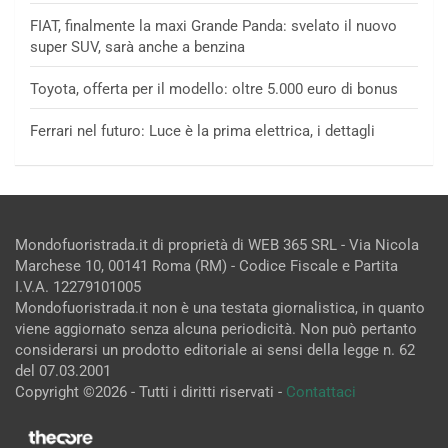
FIAT, finalmente la maxi Grande Panda: svelato il nuovo
super SUV, sarà anche a benzina
Toyota, offerta per il modello: oltre 5.000 euro di bonus
Ferrari nel futuro: Luce è la prima elettrica, i dettagli
Mondofuoristrada.it di proprietà di WEB 365 SRL - Via Nicola
Marchese 10, 00141 Roma (RM) - Codice Fiscale e Partita
I.V.A. 12279101005
Mondofuoristrada.it non è una testata giornalistica, in quanto
viene aggiornato senza alcuna periodicità. Non può pertanto
considerarsi un prodotto editoriale ai sensi della legge n. 62
del 07.03.2001
Copyright ©2026 - Tutti i diritti riservati -
Contattaci