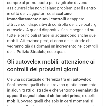
sempre al primo posto per i vigili che devono
assicurarsi che non ci siano problemi per il rientro
in città dei viaggiatori, così
scattano
immediatamente nuovi controlli
a tappeto
attraverso i dispositivi di controllo della velocità, gli
autovelox. A questi dispositivi fissi e segnalati su
tutte le principali strade, si aggiungono anche quelli
mobili. Attenzione però, ci sono delle strade che
vedranno già da domani un incremento nei controlli
della
Polizia Stradale
, ecco quali.
Gli autovelox mobili: attenzione ai
controlli dei prossimi giorni
C’è una sostanziale differenza tra
gli autovelox
fissi
, ovvero quelli che si trovano quotidianamente
in alcuni tratti di strade e che vengono
segnalati da
appositi segnali alcuni chilometri prima
, e quelli
mobili
, ovvero quelli che solo in certi momenti si