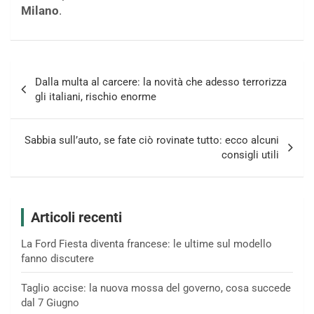
Milano
.
Navigazione
Dalla multa al carcere: la novità che adesso terrorizza
articoli
gli italiani, rischio enorme
Sabbia sull’auto, se fate ciò rovinate tutto: ecco alcuni
consigli utili
Articoli recenti
La Ford Fiesta diventa francese: le ultime sul modello
fanno discutere
Taglio accise: la nuova mossa del governo, cosa succede
dal 7 Giugno