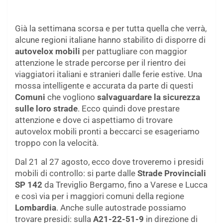
Già la settimana scorsa e per tutta quella che verrà,
alcune regioni italiane hanno stabilito di disporre di
autovelox mobili
per pattugliare con maggior
attenzione le strade percorse per il rientro dei
viaggiatori italiani e stranieri dalle ferie estive. Una
mossa intelligente e accurata da parte di questi
Comuni
che vogliono
salvaguardare la sicurezza
sulle loro strade
. Ecco quindi dove prestare
attenzione e dove ci aspettiamo di trovare
autovelox mobili pronti a beccarci se esageriamo
troppo con la velocità.
Dal 21 al 27 agosto, ecco dove troveremo i presidi
mobili di controllo: si parte dalle
Strade Provinciali
SP 142
da Treviglio Bergamo, fino a Varese e Lucca
e così via per i maggiori comuni della regione
Lombardia
. Anche sulle autostrade possiamo
trovare presidi: sulla
A21-22-51-9
in direzione di