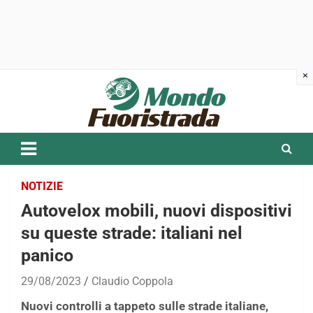
Skip
to
content
NOTIZIE
Autovelox mobili, nuovi dispositivi
su queste strade: italiani nel
panico
29/08/2023
Claudio Coppola
Nuovi controlli a tappeto sulle strade italiane,