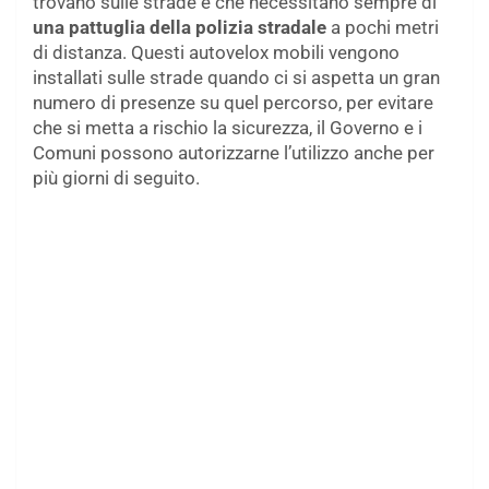
trovano sulle strade e che necessitano sempre di
una pattuglia della polizia stradale
a pochi metri
di distanza. Questi autovelox mobili vengono
installati sulle strade quando ci si aspetta un gran
numero di presenze su quel percorso, per evitare
che si metta a rischio la sicurezza, il Governo e i
Comuni possono autorizzarne l’utilizzo anche per
più giorni di seguito.