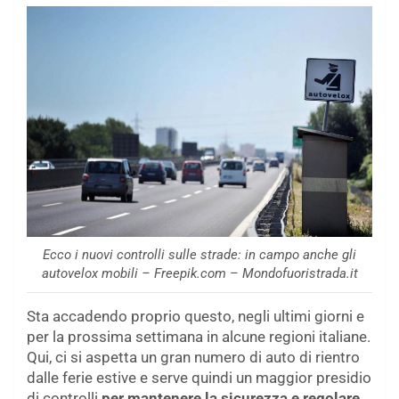
Ecco i nuovi controlli sulle strade: in campo anche gli
autovelox mobili – Freepik.com – Mondofuoristrada.it
Sta accadendo proprio questo, negli ultimi giorni e
per la prossima settimana in alcune regioni italiane.
Qui, ci si aspetta un gran numero di auto di rientro
dalle ferie estive e serve quindi un maggior presidio
di controlli
per mantenere la sicurezza e regolare