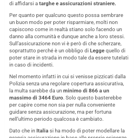
di affidarsi a
targhe e assicurazioni straniere.
Per quanto per qualcuno questo possa sembrare
un buon modo per poter risparmiare, molti non
capiscono come in realtà stiano solo facendo un
danno alla comunità e dunque anche a loro stessi.
Sull’assicurazione non vi è però di che scherzare,
soprattutto perché è un obbligo di
Legge
quello di
poter stare in strada in modo tale da essere tutelati
in caso di incidenti.
Nel momento infatti in cui si venisse pizzicati dalla
Polizia senza una regolare copertura assicurativa,
la multa sarebbe da un
minimo di 866 a un
massimo di 3464 Euro
. Solo questo basterebbe
per capire come non sia per nulla conveniente
guidare senza assicurazione, ma per fortuna
nell’ultimo periodo qualcosa è cambiato.
Dato che in
Italia
si ha modo di poter modellare la
propria assicurazione in base alle proprie esigenze,