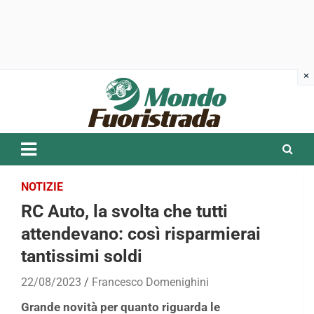
Skip
to
content
NOTIZIE
RC Auto, la svolta che tutti
attendevano: così risparmierai
tantissimi soldi
22/08/2023
Francesco Domenighini
Grande novità per quanto riguarda le