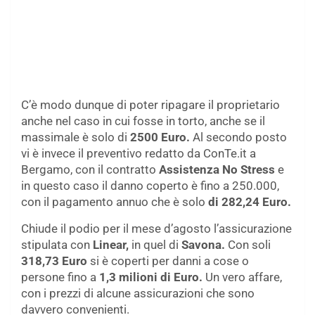
C’è modo dunque di poter ripagare il proprietario
anche nel caso in cui fosse in torto, anche se il
massimale è solo di
2500 Euro.
Al secondo posto
vi è invece il preventivo redatto da ConTe.it a
Bergamo, con il contratto
Assistenza No Stress
e
in questo caso il danno coperto è fino a 250.000,
con il pagamento annuo che è solo
di 282,24 Euro.
Chiude il podio per il mese d’agosto l’assicurazione
stipulata con
Linear,
in quel di
Savona.
Con soli
318,73 Euro
si è coperti per danni a cose o
persone fino a
1,3 milioni di Euro.
Un vero affare,
con i prezzi di alcune assicurazioni che sono
davvero convenienti.