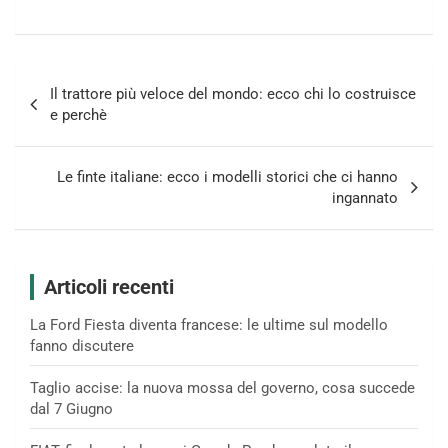
Navigazione
Il trattore più veloce del mondo: ecco chi lo costruisce
articoli
e perchè
Le finte italiane: ecco i modelli storici che ci hanno
ingannato
Articoli recenti
La Ford Fiesta diventa francese: le ultime sul modello
fanno discutere
Taglio accise: la nuova mossa del governo, cosa succede
dal 7 Giugno