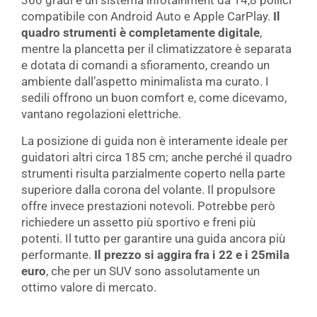
360 gradi e un sistema infotainment da 14,8 pollici
compatibile con Android Auto e Apple CarPlay.
Il
quadro strumenti è completamente digitale
,
mentre la plancetta per il climatizzatore è separata
e dotata di comandi a sfioramento, creando un
ambiente dall’aspetto minimalista ma curato. I
sedili offrono un buon comfort e, come dicevamo,
vantano regolazioni elettriche.
La posizione di guida non è interamente ideale per
guidatori altri circa 185 cm; anche perché il quadro
strumenti risulta parzialmente coperto nella parte
superiore dalla corona del volante. Il propulsore
offre invece prestazioni notevoli. Potrebbe però
richiedere un assetto più sportivo e freni più
potenti. Il tutto per garantire una guida ancora più
performante.
Il prezzo si aggira fra i 22 e i 25mila
euro
, che per un SUV sono assolutamente un
ottimo valore di mercato.