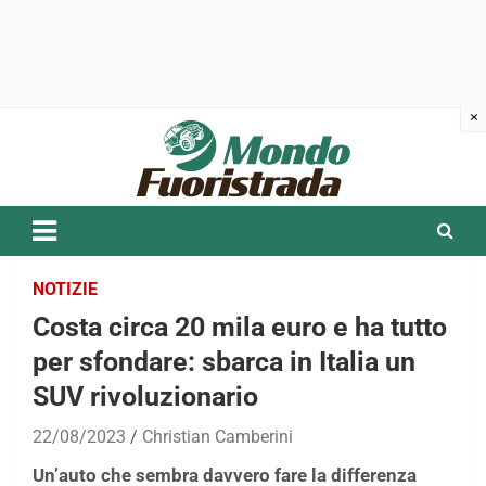
Skip
to
content
NOTIZIE
Costa circa 20 mila euro e ha tutto
per sfondare: sbarca in Italia un
SUV rivoluzionario
22/08/2023
Christian Camberini
Un’auto che sembra davvero fare la differenza