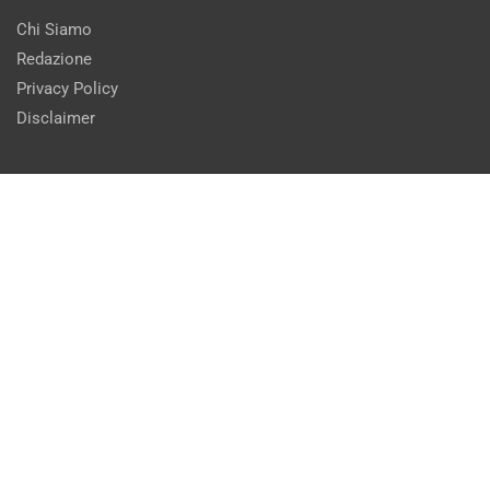
Chi Siamo
Redazione
Privacy Policy
Disclaimer