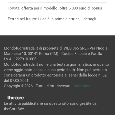
Toyota, offerta per il modello: oltre 5.000 euro di bonus
Ferrari nel futuro: Luce è la prima elettrica, i dettagli
Mondofuoristrada.it di proprietà di WEB 365 SRL - Via Nicola
Marchese 10, 00141 Roma (RM) - Codice Fiscale e Partita
I.V.A. 12279101005
Mondofuoristrada.it non è una testata giornalistica, in quanto
viene aggiornato senza alcuna periodicità. Non può pertanto
considerarsi un prodotto editoriale ai sensi della legge n. 62
del 07.03.2001
Copyright ©2026 - Tutti i diritti riservati -
Contattaci
Le attività pubblicitarie su questo sito sono gestite da
theCoreAdv