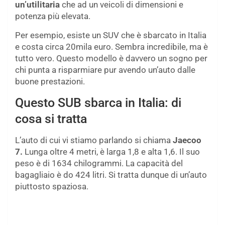
un’utilitaria
che ad un veicoli di dimensioni e
potenza più elevata.
Per esempio, esiste un SUV che è sbarcato in Italia
e costa circa 20mila euro. Sembra incredibile, ma è
tutto vero. Questo modello è davvero un sogno per
chi punta a risparmiare pur avendo un’auto dalle
buone prestazioni.
Questo SUB sbarca in Italia: di
cosa si tratta
L’auto di cui vi stiamo parlando si chiama
Jaecoo
7.
Lunga oltre 4 metri, è larga 1,8 e alta 1,6. Il suo
peso è di 1634 chilogrammi. La capacità del
bagagliaio è do 424 litri. Si tratta dunque di un’auto
piuttosto spaziosa.