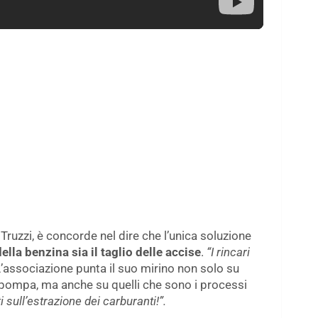
 Truzzi, è concorde nel dire che l’unica soluzione
ella benzina sia il taglio delle accise
.
“I rincari
’associazione punta il suo mirino non solo su
la pompa, ma anche su quelli che sono i processi
 sull’estrazione dei carburanti!”.