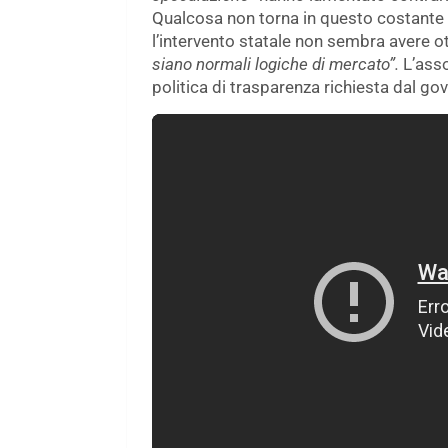
Qualcosa non torna in questo costante ri
l’intervento statale non sembra avere ot
siano normali logiche di mercato”.
L’asso
politica di trasparenza richiesta dal gove