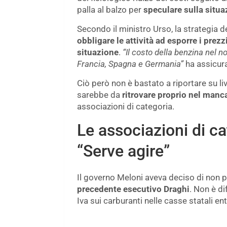
palla al balzo per
speculare sulla situa
Secondo il ministro Urso, la strategia 
obbligare le attività ad esporre i pre
situazione
.
“Il costo della benzina nel no
Francia, Spagna e Germania”
ha assicur
Ciò però non è bastato a riportare su liv
sarebbe da
ritrovare proprio nel manca
associazioni di categoria.
Le associazioni di ca
“Serve agire”
Il governo Meloni aveva deciso di non p
precedente esecutivo Draghi
. Non è di
Iva sui carburanti nelle casse statali ent