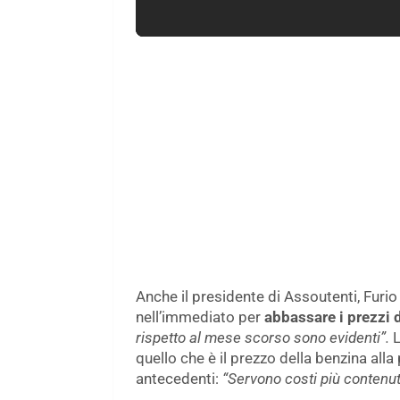
Anche il presidente di Assoutenti, Furio
nell’immediato per
abbassare i prezzi d
rispetto al mese scorso sono evidenti”.
L
quello che è il prezzo della benzina al
antecedenti:
“Servono costi più contenuti