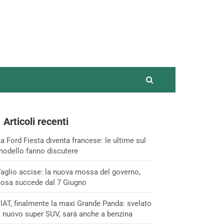
Articoli recenti
a Ford Fiesta diventa francese: le ultime sul
odello fanno discutere
aglio accise: la nuova mossa del governo,
osa succede dal 7 Giugno
IAT, finalmente la maxi Grande Panda: svelato
l nuovo super SUV, sarà anche a benzina