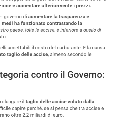
zione e aumentare ulteriormente i prezzi.
del governo di
aumentare la trasparenza e
zzi medi ha funzionato contrastando la
stro paese, tolte le accise, è inferiore a quello di
ato.
elli accettabili il costo del carburante. E la causa
to taglio delle
accise
, almeno secondo le
tegoria contro il Governo:
rolungare il
taglio delle accise voluto dalla
fficile capire perché, se si pensa che tra accise e
rano oltre 2,2 miliardi di euro.