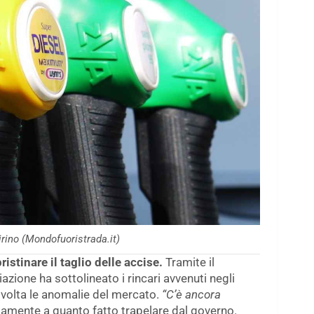
rino (Mondofuoristrada.it)
pristinare il taglio delle accise.
Tramite il
zione ha sottolineato i rincari avvenuti negli
volta le anomalie del mercato.
“C’è ancora
amente a quanto fatto trapelare dal governo.