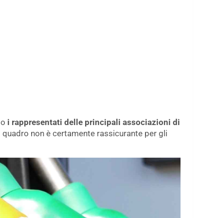
to
i rappresentati delle principali associazioni di
Il quadro non è certamente rassicurante per gli