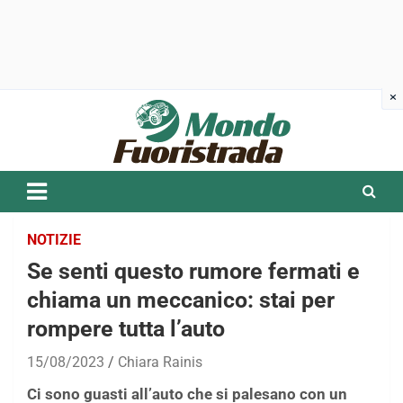
Skip
to
content
NOTIZIE
Se senti questo rumore fermati e
chiama un meccanico: stai per
rompere tutta l’auto
15/08/2023
Chiara Rainis
Ci sono guasti all’auto che si palesano con un