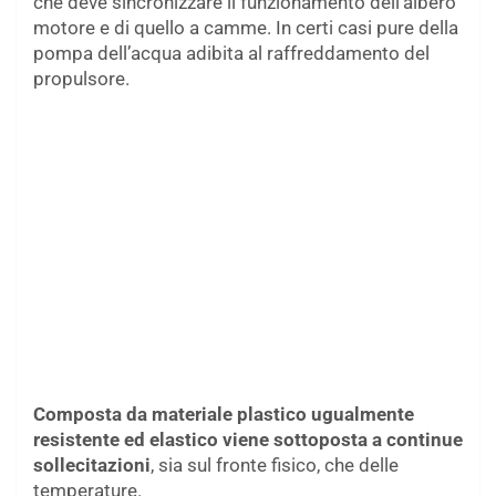
che deve sincronizzare il funzionamento dell’albero
motore e di quello a camme. In certi casi pure della
pompa dell’acqua adibita al raffreddamento del
propulsore.
Composta da materiale plastico ugualmente
resistente ed elastico viene sottoposta a continue
sollecitazioni
, sia sul fronte fisico, che delle
temperature.