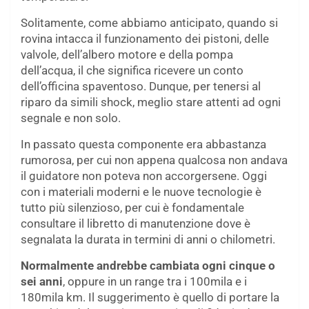
Solitamente, come abbiamo anticipato, quando si
rovina intacca il funzionamento dei pistoni, delle
valvole, dell’albero motore e della pompa
dell’acqua, il che significa ricevere un conto
dell’officina spaventoso. Dunque, per tenersi al
riparo da simili shock, meglio stare attenti ad ogni
segnale e non solo.
In passato questa componente era abbastanza
rumorosa, per cui non appena qualcosa non andava
il guidatore non poteva non accorgersene. Oggi
con i materiali moderni e le nuove tecnologie è
tutto più silenzioso, per cui è fondamentale
consultare il libretto di manutenzione dove è
segnalata la durata in termini di anni o chilometri.
Normalmente andrebbe cambiata ogni cinque o
sei anni
, oppure in un range tra i 100mila e i
180mila km. Il suggerimento è quello di portare la