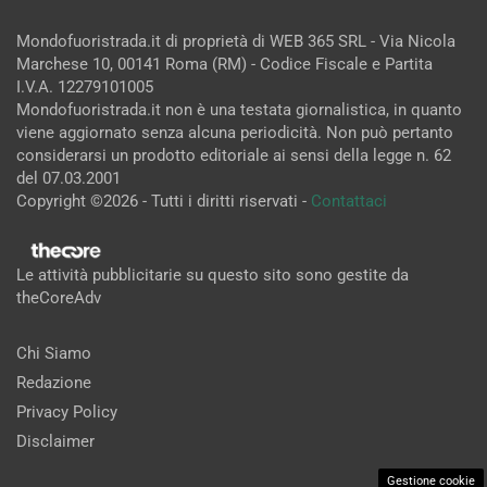
Mondofuoristrada.it di proprietà di WEB 365 SRL - Via Nicola
Marchese 10, 00141 Roma (RM) - Codice Fiscale e Partita
I.V.A. 12279101005
Mondofuoristrada.it non è una testata giornalistica, in quanto
viene aggiornato senza alcuna periodicità. Non può pertanto
considerarsi un prodotto editoriale ai sensi della legge n. 62
del 07.03.2001
Copyright ©2026 - Tutti i diritti riservati -
Contattaci
Le attività pubblicitarie su questo sito sono gestite da
theCoreAdv
Chi Siamo
Redazione
Privacy Policy
Disclaimer
Gestione cookie