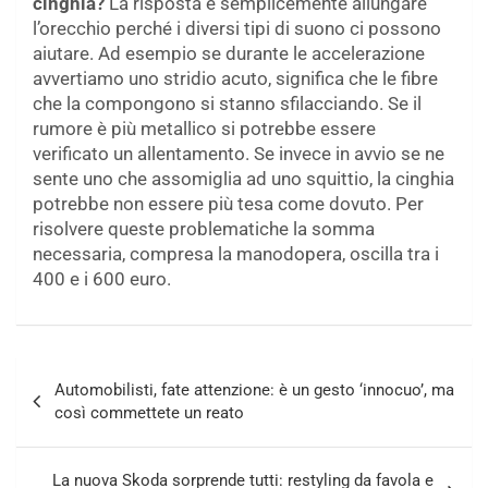
cinghia?
La risposta è semplicemente allungare
l’orecchio perché i diversi tipi di suono ci possono
aiutare. Ad esempio se durante le accelerazione
avvertiamo uno stridio acuto, significa che le fibre
che la compongono si stanno sfilacciando. Se il
rumore è più metallico si potrebbe essere
verificato un allentamento. Se invece in avvio se ne
sente uno che assomiglia ad uno squittio, la cinghia
potrebbe non essere più tesa come dovuto. Per
risolvere queste problematiche la somma
necessaria, compresa la manodopera, oscilla tra i
400 e i 600 euro.
Navigazione
Automobilisti, fate attenzione: è un gesto ‘innocuo’, ma
articoli
così commettete un reato
La nuova Skoda sorprende tutti: restyling da favola e