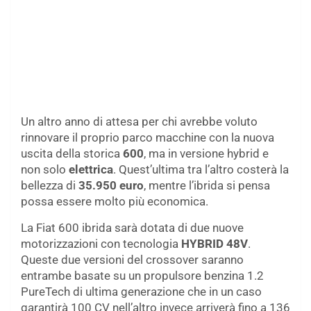
Un altro anno di attesa per chi avrebbe voluto
rinnovare il proprio parco macchine con la nuova
uscita della storica
600
, ma in versione hybrid e
non solo
elettrica
. Quest’ultima tra l’altro costerà la
bellezza di
35.950 euro
, mentre l’ibrida si pensa
possa essere molto più economica.
La Fiat 600 ibrida sarà dotata di due nuove
motorizzazioni con tecnologia
HYBRID 48V
.
Queste due versioni del crossover saranno
entrambe basate su un propulsore benzina 1.2
PureTech di ultima generazione che in un caso
garantirà 100 CV nell’altro invece arriverà fino a 136