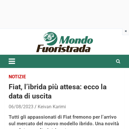
Skip
to
content
NOTIZIE
Fiat, l’ibrida più attesa: ecco la
data di uscita
06/08/2023
Keivan Karimi
Tutti gli appassionati di Fiat fremono per l’arrivo
sul mercato del nuovo modello ibrido. Una novità