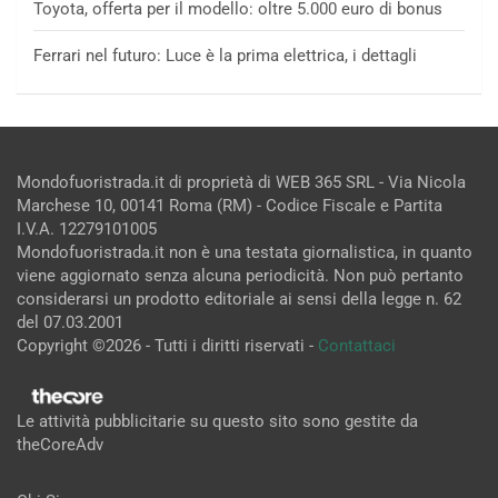
Toyota, offerta per il modello: oltre 5.000 euro di bonus
Ferrari nel futuro: Luce è la prima elettrica, i dettagli
Mondofuoristrada.it di proprietà di WEB 365 SRL - Via Nicola
Marchese 10, 00141 Roma (RM) - Codice Fiscale e Partita
I.V.A. 12279101005
Mondofuoristrada.it non è una testata giornalistica, in quanto
viene aggiornato senza alcuna periodicità. Non può pertanto
considerarsi un prodotto editoriale ai sensi della legge n. 62
del 07.03.2001
Copyright ©2026 - Tutti i diritti riservati -
Contattaci
Le attività pubblicitarie su questo sito sono gestite da
theCoreAdv