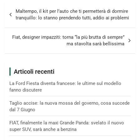
Navigazione
Maltempo, il kit per l’auto che ti permetterà di dormire
articoli
tranquillo: lo stanno prendendo tutti, addio ai problemi
Fiat, designer impazziti: torna “la più brutta di sempre”
ma stavolta sarà bellissima
Articoli recenti
La Ford Fiesta diventa francese: le ultime sul modello
fanno discutere
Taglio accise: la nuova mossa del governo, cosa succede
dal 7 Giugno
FIAT, finalmente la maxi Grande Panda: svelato il nuovo
super SUV, sarà anche a benzina