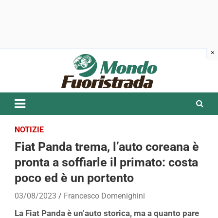
Skip
to
content
NOTIZIE
Fiat Panda trema, l’auto coreana è
pronta a soffiarle il primato: costa
poco ed è un portento
03/08/2023
Francesco Domenighini
La Fiat Panda è un’auto storica, ma a quanto pare