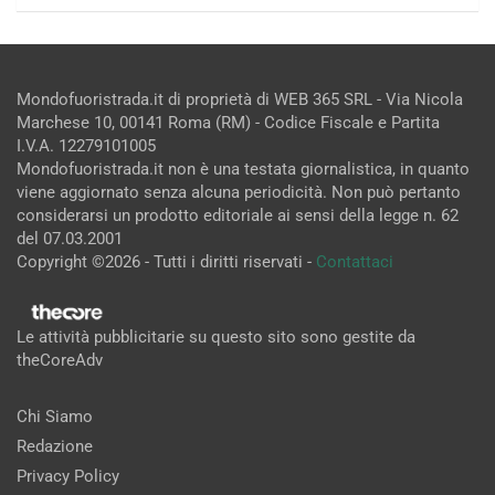
Mondofuoristrada.it di proprietà di WEB 365 SRL - Via Nicola
Marchese 10, 00141 Roma (RM) - Codice Fiscale e Partita
I.V.A. 12279101005
Mondofuoristrada.it non è una testata giornalistica, in quanto
viene aggiornato senza alcuna periodicità. Non può pertanto
considerarsi un prodotto editoriale ai sensi della legge n. 62
del 07.03.2001
Copyright ©2026 - Tutti i diritti riservati -
Contattaci
Le attività pubblicitarie su questo sito sono gestite da
theCoreAdv
Chi Siamo
Redazione
Privacy Policy