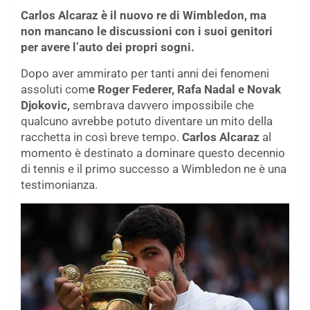
Carlos Alcaraz è il nuovo re di Wimbledon, ma
non mancano le discussioni con i suoi genitori
per avere l’auto dei propri sogni.
Dopo aver ammirato per tanti anni dei fenomeni
assoluti com
e Roger Federer, Rafa Nadal e Novak
Djokovic,
sembrava davvero impossibile che
qualcuno avrebbe potuto diventare un mito della
racchetta in così breve tempo.
Carlos Alcaraz
al
momento è destinato a dominare questo decennio
di tennis e il primo successo a Wimbledon ne è una
testimonianza.