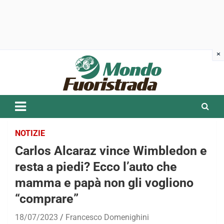
Skip
to
content
NOTIZIE
Carlos Alcaraz vince Wimbledon e
resta a piedi? Ecco l’auto che
mamma e papà non gli vogliono
“comprare”
18/07/2023
Francesco Domenighini