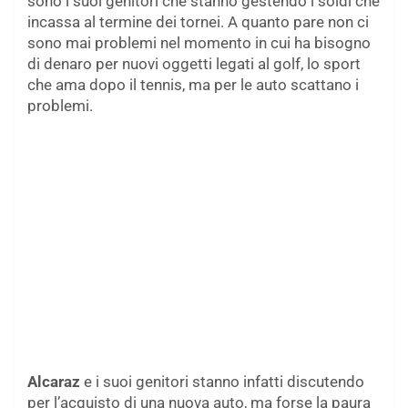
sono i suoi genitori che stanno gestendo i soldi che
incassa al termine dei tornei. A quanto pare non ci
sono mai problemi nel momento in cui ha bisogno
di denaro per nuovi oggetti legati al golf, lo sport
che ama dopo il tennis, ma per le auto scattano i
problemi.
Alcaraz
e i suoi genitori stanno infatti discutendo
per l’acquisto di una nuova auto, ma forse la paura