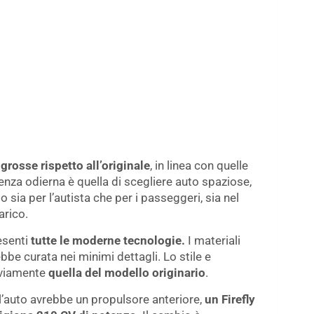
grosse rispetto all’originale
, in linea con quelle
nza odierna è quella di scegliere auto spaziose,
 sia per l’autista che per i passeggeri, sia nel
arico.
esenti
tutte le moderne tecnologie.
I materiali
bbe curata nei minimi dettagli. Lo stile e
vviamente
quella del modello originario
.
l’auto avrebbe un propulsore anteriore,
un Firefly