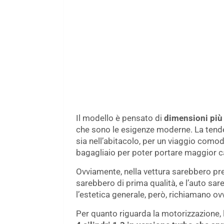
Il modello è pensato di
dimensioni più 
che sono le esigenze moderne. La tende
sia nell’abitacolo, per un viaggio comodo
bagagliaio per poter portare maggior c
Ovviamente, nella vettura sarebbero pr
sarebbero di prima qualità, e l’auto sare
l’estetica generale, però, richiamano o
Per quanto riguarda la motorizzazione, 