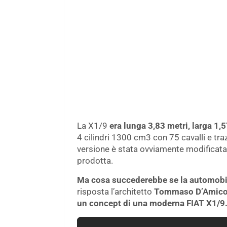
La X1/9
era lunga 3,83 metri, larga 1,5
4 cilindri 1300 cm3 con 75 cavalli e tra
versione è stata ovviamente modificata 
prodotta.
Ma cosa succederebbe se la automobil
risposta l’architetto
Tommaso D’Amic
un concept di una moderna FIAT X1/9