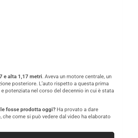
7 e alta 1,17 metri
. Aveva un motore centrale, un
zione posteriore. L’auto rispetto a questa prima
e potenziata nel corso del decennio in cui è stata
e fosse prodotta oggi?
Ha provato a dare
o
, che come si può vedere dal video ha elaborato
.