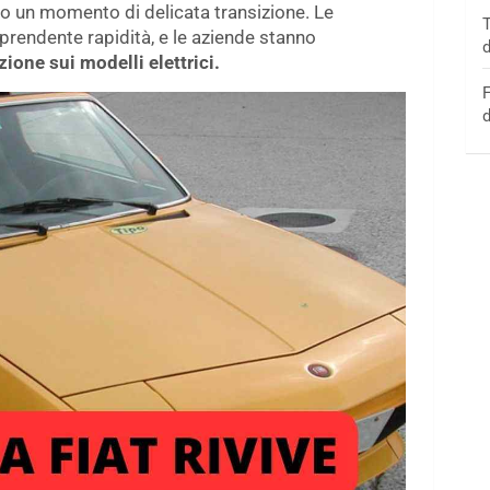
do un momento di delicata transizione. Le
T
prendente rapidità, e le aziende stanno
d
ione sui modelli elettrici.
F
d