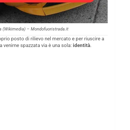
ta (Wikimedia) – Mondofuoristrada.it
prio posto di rilievo nel mercato e per riuscire a
 venirne spazzata via è una sola:
identità
.