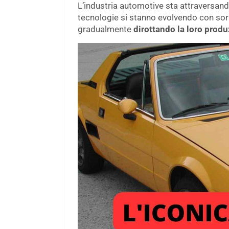
L’industria automotive sta attraversan
tecnologie si stanno evolvendo con sor
gradualmente
dirottando la loro produz