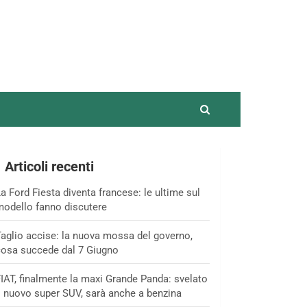
Articoli recenti
a Ford Fiesta diventa francese: le ultime sul
odello fanno discutere
aglio accise: la nuova mossa del governo,
osa succede dal 7 Giugno
IAT, finalmente la maxi Grande Panda: svelato
l nuovo super SUV, sarà anche a benzina