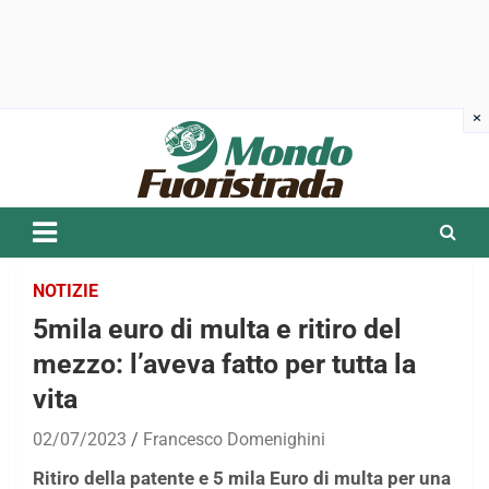
Skip
to
content
NOTIZIE
5mila euro di multa e ritiro del
mezzo: l’aveva fatto per tutta la
vita
02/07/2023
Francesco Domenighini
Ritiro della patente e 5 mila Euro di multa per una