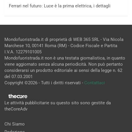
Ferrari nel futuro: Luce è la prima elettrica, i dettagli
Mondofuoristrada.it di proprietà di WEB 365 SRL - Via Nicola
Marchese 10, 00141 Roma (RM) - Codice Fiscale e Partita
I.V.A. 12279101005
Mondofuoristrada.it non è una testata giornalistica, in quanto
viene aggiornato senza alcuna periodicità. Non può pertanto
considerarsi un prodotto editoriale ai sensi della legge n. 62
del 07.03.2001
Copyright ©2026 - Tutti i diritti riservati -
Contattaci
Le attività pubblicitarie su questo sito sono gestite da
theCoreAdv
Chi Siamo