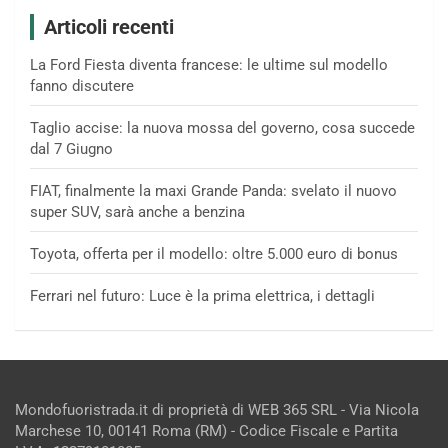
Articoli recenti
La Ford Fiesta diventa francese: le ultime sul modello
fanno discutere
Taglio accise: la nuova mossa del governo, cosa succede
dal 7 Giugno
FIAT, finalmente la maxi Grande Panda: svelato il nuovo
super SUV, sarà anche a benzina
Toyota, offerta per il modello: oltre 5.000 euro di bonus
Ferrari nel futuro: Luce è la prima elettrica, i dettagli
Mondofuoristrada.it di proprietà di WEB 365 SRL - Via Nicola
Marchese 10, 00141 Roma (RM) - Codice Fiscale e Partita