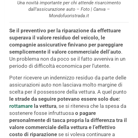
Una novità importante per chi attende risarcimento
dall’assicurazione auto – Foto | Canva –
Mondofuoristrada.it
Se il preventivo per la riparazione da effettuare
superava il valore residuo del veicolo, le
compagnie assicurative finivano per pareggiare
semplicemente il valore commerciale dell’auto
.
Un problema non da poco se il fatto avveniva in un
periodo di difficoltà economica per l’utente.
Poter ricevere un indennizzo residuo da parte delle
assicurazioni auto non lasciava molto margine di
scelta per il possessore della vettura. A quel punto
le strade da seguire potevano essere solo due:
rottamare
la vettura
, se si riteneva che la spesa da
sostenere fosse infruttuosa
o pagare
personalmente di tasca propria la differenza tra il
valore commerciale della vettura e l’effettivo
costo di riparazione
se si voleva continuare a