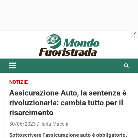
Skip
to
content
NOTIZIE
Assicurazione Auto, la sentenza è
rivoluzionaria: cambia tutto per il
risarcimento
30/06/2023
Ilaria Macchi
Sottoscrivere l’assicurazione auto è obbligatorio,