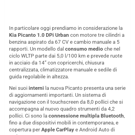
In particolare oggi prendiamo in considerazione la
Kia Picanto 1.0 DPi Urban
con motore tre cilindri a
benzina aspirato da 67 CV e cambio manuale a 5
rapporti. Un modello dal
consumo medio
che nel
ciclo WLTP parte dai 5,0 l/100 km e prevede ruote
in acciaio da 14” con copricerchi, chiusura
centralizzata, climatizzatore manuale e sedile di
guida regolabile in altezza.
Nei suoi
interni
la nuova Picanto presenta una serie
di aggiornamenti importanti. Un sistema di
navigazione con il touchscreen da 8,0 pollici che si
accompagna al nuovo quadro strumenti da 4,2
pollici. Ci sono la
connessione multipla Bluetooth
,
fino a due dispositivi mobili in contemporanea, e
copertura per
Apple CarPlay
e Android Auto di