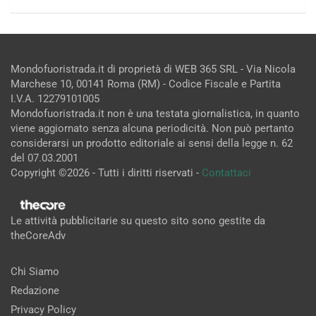
Mondofuoristrada.it di proprietà di WEB 365 SRL - Via Nicola
Marchese 10, 00141 Roma (RM) - Codice Fiscale e Partita
I.V.A. 12279101005
Mondofuoristrada.it non è una testata giornalistica, in quanto
viene aggiornato senza alcuna periodicità. Non può pertanto
considerarsi un prodotto editoriale ai sensi della legge n. 62
del 07.03.2001
Copyright ©2026 - Tutti i diritti riservati -
Contattaci
Le attività pubblicitarie su questo sito sono gestite da
theCoreAdv
Chi Siamo
Redazione
Privacy Policy