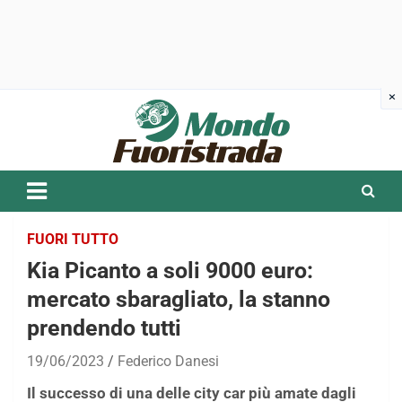
Skip
to
content
FUORI TUTTO
Kia Picanto a soli 9000 euro:
mercato sbaragliato, la stanno
prendendo tutti
19/06/2023
Federico Danesi
Il successo di una delle city car più amate dagli