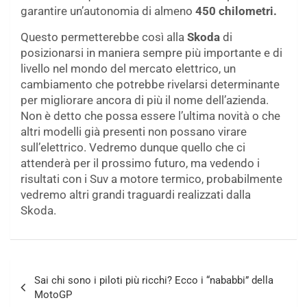
garantire un’autonomia di almeno
450 chilometri.
Questo permetterebbe così alla
Skoda
di
posizionarsi in maniera sempre più importante e di
livello nel mondo del mercato elettrico, un
cambiamento che potrebbe rivelarsi determinante
per migliorare ancora di più il nome dell’azienda.
Non è detto che possa essere l’ultima novità o che
altri modelli già presenti non possano virare
sull’elettrico. Vedremo dunque quello che ci
attenderà per il prossimo futuro, ma vedendo i
risultati con i Suv a motore termico, probabilmente
vedremo altri grandi traguardi realizzati dalla
Skoda.
Navigazione
Sai chi sono i piloti più ricchi? Ecco i “nababbi” della
articoli
MotoGP