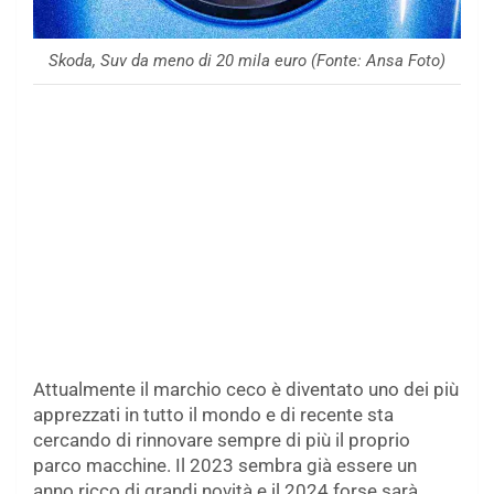
Skoda, Suv da meno di 20 mila euro (Fonte: Ansa Foto)
Attualmente il marchio ceco è diventato uno dei più
apprezzati in tutto il mondo e di recente sta
cercando di rinnovare sempre di più il proprio
parco macchine. Il 2023 sembra già essere un
anno ricco di grandi novità e il 2024 forse sarà