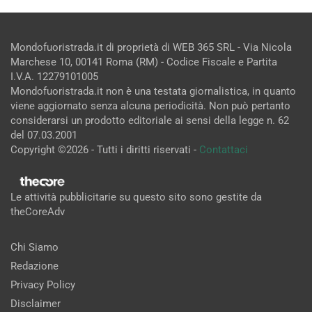
Mondofuoristrada.it di proprietà di WEB 365 SRL - Via Nicola
Marchese 10, 00141 Roma (RM) - Codice Fiscale e Partita
I.V.A. 12279101005
Mondofuoristrada.it non è una testata giornalistica, in quanto
viene aggiornato senza alcuna periodicità. Non può pertanto
considerarsi un prodotto editoriale ai sensi della legge n. 62
del 07.03.2001
Copyright ©2026 - Tutti i diritti riservati -
Contattaci
Le attività pubblicitarie su questo sito sono gestite da
theCoreAdv
Chi Siamo
Redazione
Privacy Policy
Disclaimer