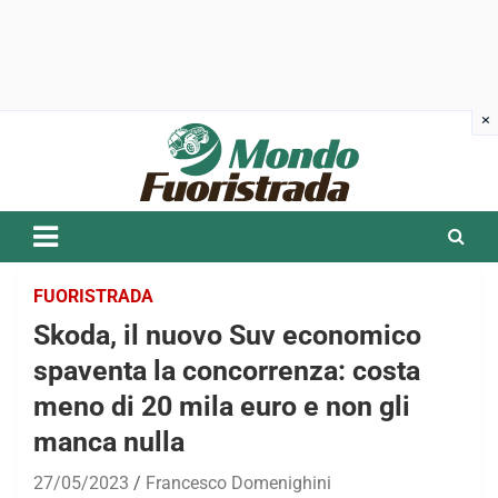
Skip
to
content
FUORISTRADA
Skoda, il nuovo Suv economico
spaventa la concorrenza: costa
meno di 20 mila euro e non gli
manca nulla
27/05/2023
Francesco Domenighini