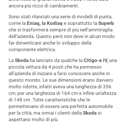
ancora più ricco di cambiamenti.
Sono stati rilanciati una serie di modelli di punta,
come la
Eniaq, la Kodiaq
e soprattutto la
Superb
che si trasformerà sempre di più nell’ammiraglia
dell’azienda. Questo però non deve in alcun modo
far dimenticare anche lo sviluppo della
componente elettrica.
La
Skoda
ha lanciato da qualche la
Citigo-e iV,
una
piccola vettura da 4 posti che ha permesso
all’azienda di iniziare a farsi conoscere anche in
questo mondo. Le sue dimensioni erano davvero
molto ridotte, infatti aveva una lunghezza di 356
cm, per una larghezza di 164 cm e infine un’altezza
di 148 cm. Tutte caratteristiche che le
permettevano di essere una perfetta automobile
per la città, ma ormai i clienti della
Skoda
si
aspettano molto di più.