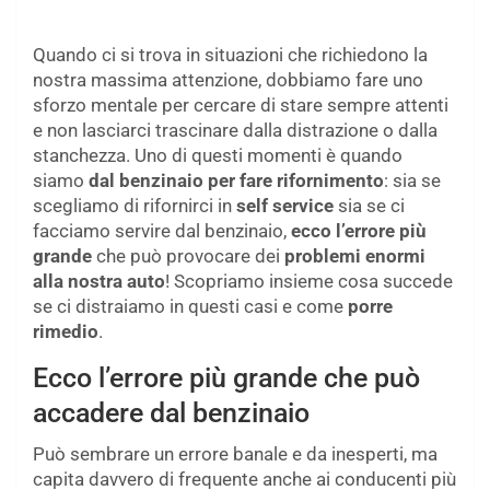
Quando ci si trova in situazioni che richiedono la
nostra massima attenzione, dobbiamo fare uno
sforzo mentale per cercare di stare sempre attenti
e non lasciarci trascinare dalla distrazione o dalla
stanchezza. Uno di questi momenti è quando
siamo
dal benzinaio per fare rifornimento
: sia se
scegliamo di rifornirci in
self service
sia se ci
facciamo servire dal benzinaio,
ecco l’errore più
grande
che può provocare dei
problemi enormi
alla nostra auto
! Scopriamo insieme cosa succede
se ci distraiamo in questi casi e come
porre
rimedio
.
Ecco l’errore più grande che può
accadere dal benzinaio
Può sembrare un errore banale e da inesperti, ma
capita davvero di frequente anche ai conducenti più