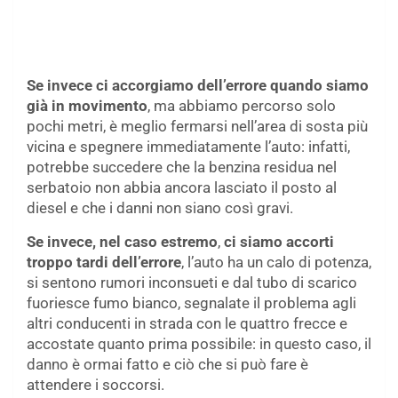
Se invece ci accorgiamo dell’errore quando siamo
già in movimento
, ma abbiamo percorso solo
pochi metri, è meglio fermarsi nell’area di sosta più
vicina e spegnere immediatamente l’auto: infatti,
potrebbe succedere che la benzina residua nel
serbatoio non abbia ancora lasciato il posto al
diesel e che i danni non siano così gravi.
Se invece, nel caso estremo
,
ci siamo accorti
troppo tardi dell’errore
, l’auto ha un calo di potenza,
si sentono rumori inconsueti e dal tubo di scarico
fuoriesce fumo bianco, segnalate il problema agli
altri conducenti in strada con le quattro frecce e
accostate quanto prima possibile: in questo caso, il
danno è ormai fatto e ciò che si può fare è
attendere i soccorsi.