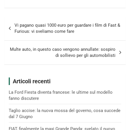
Navigazione
Vi pagano quasi 1000 euro per guardare i film di Fast &
articoli
Furious: vi sveliamo come fare
Multe auto, in questo caso vengono annullate: sospiro
di sollievo per gli automobilisti
Articoli recenti
La Ford Fiesta diventa francese: le ultime sul modello
fanno discutere
Taglio accise: la nuova mossa del governo, cosa succede
dal 7 Giugno
FIAT, finalmente la maxi Grande Panda: svelato il nuovo