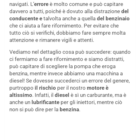
navigati. L’
errore
è molto comune e può capitare
davvero a tutti, poiché è dovuto alla distrazione
del
conducente e
talvolta anche a quella
del benzinaio
che ci aiuta a fare rifornimento. Per evitare che
tutto ciò si verifichi, dobbiamo fare sempre molta
attenzione e rimanere vigili e attenti.
Vediamo nel dettaglio cosa può succedere: quando
ci fermiamo a fare rifornimento e siamo distratti,
può capitare di scegliere la pompa che eroga
benzina, mentre invece abbiamo una macchina a
diesel! Se dovesse succederci un errore del genere,
purtroppo
il rischio
per il nostro
motore è
altissimo
. Infatti, il
diesel
è sì un carburante, ma è
anche un
lubrificante
per gli iniettori, mentre ciò
non si può dire per la
benzina
.