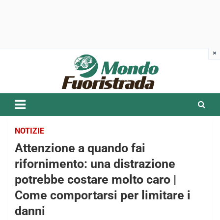
Skip
to
content
NOTIZIE
Attenzione a quando fai
rifornimento: una distrazione
potrebbe costare molto caro |
Come comportarsi per limitare i
danni