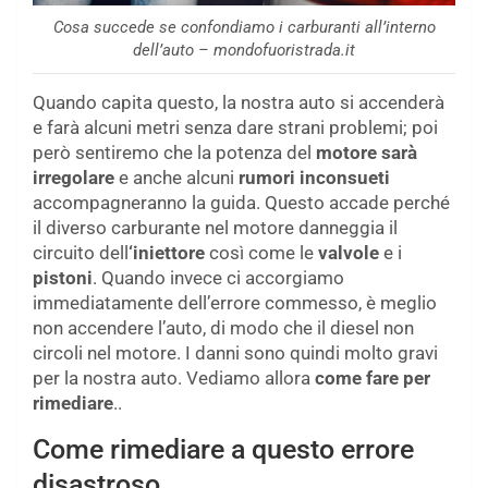
Cosa succede se confondiamo i carburanti all’interno
dell’auto – mondofuoristrada.it
Quando capita questo, la nostra auto si accenderà
e farà alcuni metri senza dare strani problemi; poi
però sentiremo che la potenza del
motore sarà
irregolare
e anche alcuni
rumori inconsueti
accompagneranno la guida. Questo accade perché
il diverso carburante nel motore danneggia il
circuito dell
‘iniettore
così come le
valvole
e i
pistoni
. Quando invece ci accorgiamo
immediatamente dell’errore commesso, è meglio
non accendere l’auto, di modo che il diesel non
circoli nel motore. I danni sono quindi molto gravi
per la nostra auto. Vediamo allora
come fare per
rimediare
..
Come rimediare a questo errore
disastroso