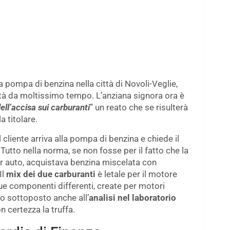
la pompa di benzina nella città di Novoli-Veglie,
vità da moltissimo tempo. L’anziana signora ora è
ll’accisa sui carburanti
” un reato che se risulterà
 titolare.
il cliente arriva alla pompa di benzina e chiede il
Tutto nella norma, se non fosse per il fatto che la
per auto, acquistava benzina miscelata con
Il
mix dei due carburanti
è letale per il motore
ue componenti differenti, create per motori
to sottoposto anche all’
analisi nel laboratorio
n certezza la truffa.