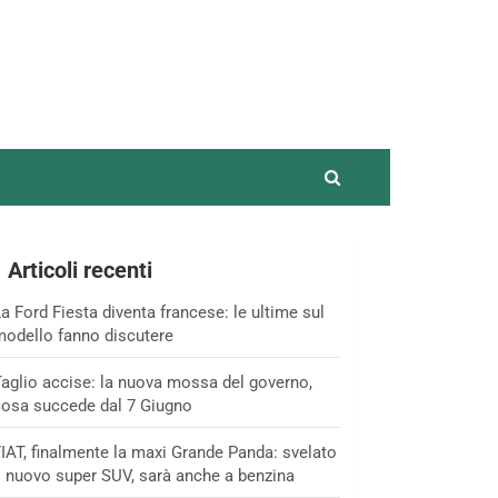
Articoli recenti
a Ford Fiesta diventa francese: le ultime sul
odello fanno discutere
aglio accise: la nuova mossa del governo,
osa succede dal 7 Giugno
IAT, finalmente la maxi Grande Panda: svelato
l nuovo super SUV, sarà anche a benzina