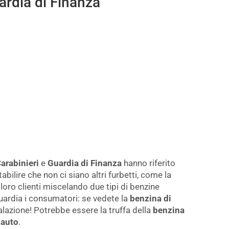
uardia di Finanza
arabinieri
e
Guardia di Finanza
hanno riferito
abilire che non ci siano altri furbetti, come la
i loro clienti miscelando due tipi di benzine
 guardia i consumatori: se vedete la
benzina di
alazione! Potrebbe essere la truffa della
benzina
 auto
.