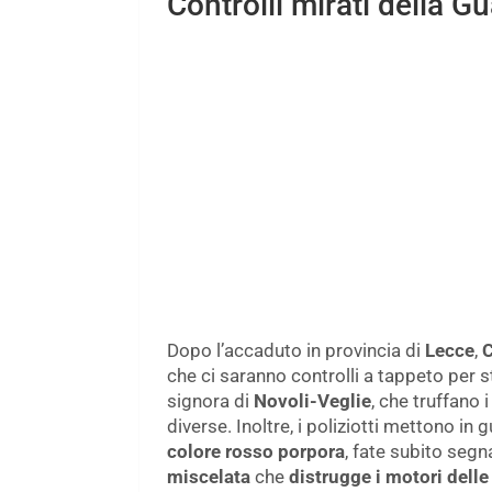
Controlli mirati della G
Dopo l’accaduto in provincia di
Lecce
,
C
che ci saranno controlli a tappeto per st
signora di
Novoli-Veglie
, che truffano 
diverse. Inoltre, i poliziotti mettono in
colore rosso porpora
, fate subito segn
miscelata
che
distrugge i motori delle