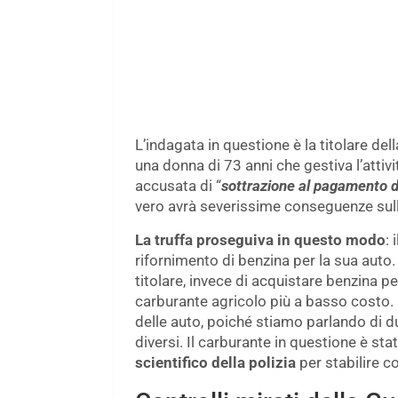
L’indagata in questione è la titolare del
una donna di 73 anni che gestiva l’atti
accusata di “
sottrazione al pagamento de
vero avrà severissime conseguenze sulla
La truffa proseguiva in questo modo
: 
rifornimento di benzina per la sua auto. 
titolare, invece di acquistare benzina 
carburante agricolo più a basso costo. 
delle auto, poiché stiamo parlando di d
diversi. Il carburante in questione è sta
scientifico della polizia
per stabilire co