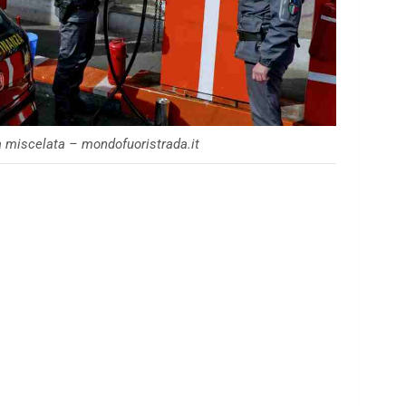
na miscelata – mondofuoristrada.it