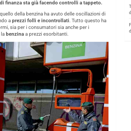
 di finanza sta già facendo controlli a tappeto.
T
d
 quello della benzina ha avuto delle oscillazioni di
ando a
prezzi folli e incontrollati
. Tutto questo ha
F
mi, sia per i consumatori sia anche per i
d
 la
benzina
a prezzi esorbitanti.