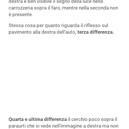
destra è ben visibile il segno della luce nella
carrozzeria sopra il faro, mentre nella seconda non
è presente.
Stessa cosa per quanto riguarda il riflesso sul
pavimento alla destra dell’auto
, terza differenza.
Quarta e ultima differenza
il cerchio poco sopra il
paraurti che si vede nell’immagine a destra ma non