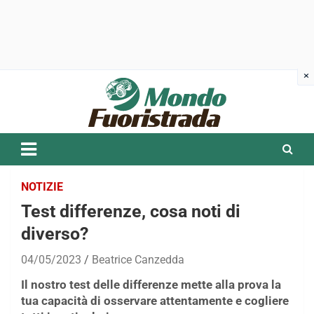
Skip
to
content
NOTIZIE
Test differenze, cosa noti di
diverso?
04/05/2023
Beatrice Canzedda
Il nostro test delle differenze mette alla prova la
tua capacità di osservare attentamente e cogliere