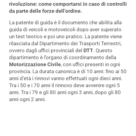
rivoluzione: come comportarsi in caso di controlli
da parte delle forze dell’ordine.
La patente di guida è il documento che abilita alla
guida di veicoli e motoveicoli dopo aver superato
un test teorico e poi uno pratico. La patente viene
rilasciata dal Dipartimento dei Trasporti Terrestri,
ovvero dagli uffici provinciali del
DTT
. Questo
dipartimento è l’organo di coordinamento della
Motorizzazione Civile
, con uffici presenti in ogni
provincia. La durata canonica è di 10 anni: fino ai 50
anni d’età i rinnovi vanno effettuati ogni dieci anni.
Tra i 50 e i 70 anni il rinnovo deve avvenire ogni 5
anni. Tra i 79 e gli 80 anni ogni 3 anni, dopo gli 80
anni ogni 2 anni.