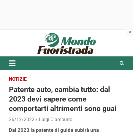
Skip
to
content
NOTIZIE
Patente auto, cambia tutto: dal
2023 devi sapere come
comportarti altrimenti sono guai
26/12/2022
Luigi Ciamburro
Dal 2023 la patente di guida subirà una