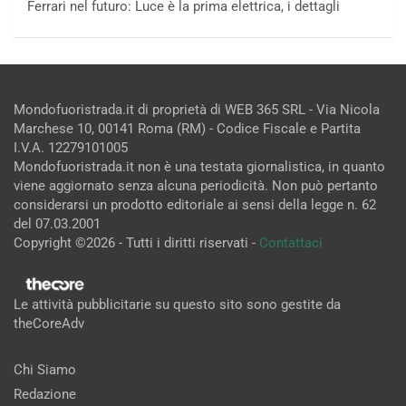
Ferrari nel futuro: Luce è la prima elettrica, i dettagli
Mondofuoristrada.it di proprietà di WEB 365 SRL - Via Nicola
Marchese 10, 00141 Roma (RM) - Codice Fiscale e Partita
I.V.A. 12279101005
Mondofuoristrada.it non è una testata giornalistica, in quanto
viene aggiornato senza alcuna periodicità. Non può pertanto
considerarsi un prodotto editoriale ai sensi della legge n. 62
del 07.03.2001
Copyright ©2026 - Tutti i diritti riservati -
Contattaci
Le attività pubblicitarie su questo sito sono gestite da
theCoreAdv
Chi Siamo
Redazione