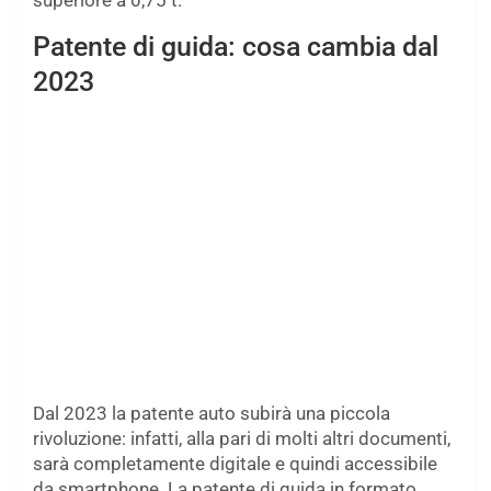
superiore a 0,75 t.
Patente di guida: cosa cambia dal
2023
Dal 2023 la patente auto subirà una piccola
rivoluzione: infatti, alla pari di molti altri documenti,
sarà completamente digitale e quindi accessibile
da smartphone. La patente di guida in formato