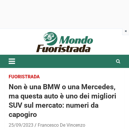
Skip
to
content
FUORISTRADA
Non è una BMW o una Mercedes,
ma questa auto è uno dei migliori
SUV sul mercato: numeri da
capogiro
25/09/2023
Francesco De Vincenzo