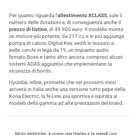
Per quanto riguarda l’
allestimento XCLASS
, sale il
numero delle dotazioni e, di conseguenza anche il
prezzo di listino
, di 49.900 euro. Il modello monta
un motore più potente, da 217 cv, e in più aggiunge
pompa di calore, Digital Key, sedili in tessuto e
pelle, cerchi in lega da 19, un impianto audio
firmato Bose e tanto altro ancora, compresi alcuni
sistemi ADAS aggiuntivi che implementano la
sicurezza di bordo.
Hyundai, infine, promette che nei prossimi mesi
arriverà in Italia anche una versione tutto pepe della
Kona Electric, la N-Line, più sportiva e ispirata ai
modelli della gamma ad alte prestazioni del brand.
Navigazione
Moto elettriche: è come una Harley e la prendi con