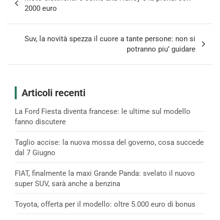
articoli
2000 euro
Suv, la novità spezza il cuore a tante persone: non si
potranno piu’ guidare
Articoli recenti
La Ford Fiesta diventa francese: le ultime sul modello
fanno discutere
Taglio accise: la nuova mossa del governo, cosa succede
dal 7 Giugno
FIAT, finalmente la maxi Grande Panda: svelato il nuovo
super SUV, sarà anche a benzina
Toyota, offerta per il modello: oltre 5.000 euro di bonus