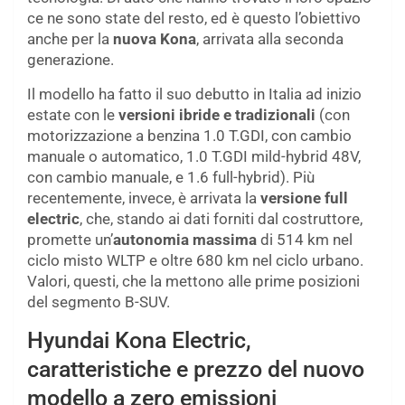
ce ne sono state del resto, ed è questo l’obiettivo
anche per la
nuova Kona
, arrivata alla seconda
generazione.
Il modello ha fatto il suo debutto in Italia ad inizio
estate con le
versioni ibride
e
tradizionali
(con
motorizzazione a benzina 1.0 T.GDI, con cambio
manuale o automatico, 1.0 T.GDI mild-hybrid 48V,
con cambio manuale, e 1.6 full-hybrid). Più
recentemente, invece, è arrivata la
versione full
electric
, che, stando ai dati forniti dal costruttore,
promette un’
autonomia massima
di 514 km nel
ciclo misto WLTP e oltre 680 km nel ciclo urbano.
Valori, questi, che la mettono alle prime posizioni
del segmento B-SUV.
Hyundai Kona Electric,
caratteristiche e prezzo del nuovo
modello a zero emissioni