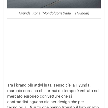
Hyundai Kona (Mondofuoristrada – Hyundai)
Tra i brand più attivi in tal senso c’è la Hyundai,
marchio coreano che ormai da tempo è entrato nel
mercato europeo con vetture che si
contraddistinguono sia per design che per
tecnologia. Di auto che hanno trovato il loro spazio