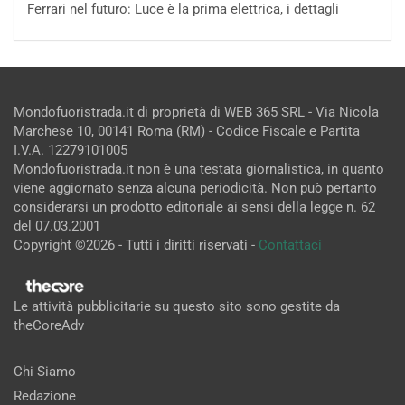
Ferrari nel futuro: Luce è la prima elettrica, i dettagli
Mondofuoristrada.it di proprietà di WEB 365 SRL - Via Nicola
Marchese 10, 00141 Roma (RM) - Codice Fiscale e Partita
I.V.A. 12279101005
Mondofuoristrada.it non è una testata giornalistica, in quanto
viene aggiornato senza alcuna periodicità. Non può pertanto
considerarsi un prodotto editoriale ai sensi della legge n. 62
del 07.03.2001
Copyright ©2026 - Tutti i diritti riservati -
Contattaci
Le attività pubblicitarie su questo sito sono gestite da
theCoreAdv
Chi Siamo
Redazione