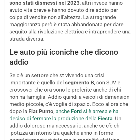
sono stati dismessi nel 2023
, altri invece hanno
avuto vita breve e hanno dovuto dire addio per
colpa di vendite non all’altezza. La stragrande
maggioranza però è stata abbandonata per dare
seguito alla rivoluzione elettrica e intraprendere una
strada diversa.
Le auto più iconiche che dicono
addio
Se c’è un settore che st vivendo una crisi
importante è quello del
segmento B
, con SUV e
crossover che ora sono le preferite anche di chi
non ha famiglia. Addio quindi a veicoli di dimensioni
medio-piccole, c’è voglia di spazio. Ecco allora che
dopo la
Fiat Punto
,
anche
Ford
si è arresa e ha
deciso di fermare la produzione della
Fiesta
. Un
addio doloroso ma necessario, anche se c’è chi
ipotizza un ritorno tra qualche anno in forme