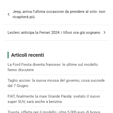
Navigazione
Jeep, arriva l’ultima occasione da prendere al volo: non
articoli
ricapiterà più
Leclerc anticipa la Ferrari 2024: i tifosi ora già sognano
Articoli recenti
La Ford Fiesta diventa francese: le ultime sul modello
fanno discutere
Taglio accise: la nuova mossa del governo, cosa succede
dal 7 Giugno
FIAT, finalmente la maxi Grande Panda: svelato il nuovo
super SUV, sarà anche a benzina
Toyota, offerta per il modello: oltre 5.000 euro di bonus