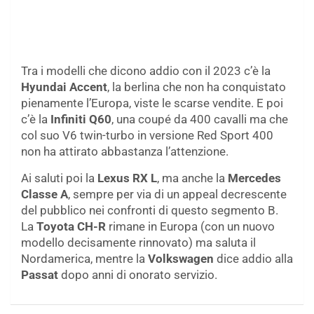
Tra i modelli che dicono addio con il 2023 c’è la
Hyundai Accent
, la berlina che non ha conquistato
pienamente l’Europa, viste le scarse vendite. E poi
c’è la
Infiniti Q60
, una coupé da 400 cavalli ma che
col suo V6 twin-turbo in versione Red Sport 400
non ha attirato abbastanza l’attenzione.
Ai saluti poi la
Lexus RX L
, ma anche la
Mercedes
Classe A
, sempre per via di un appeal decrescente
del pubblico nei confronti di questo segmento B.
La
Toyota CH-R
rimane in Europa (con un nuovo
modello decisamente rinnovato) ma saluta il
Nordamerica, mentre la
Volkswagen
dice addio alla
Passat
dopo anni di onorato servizio.