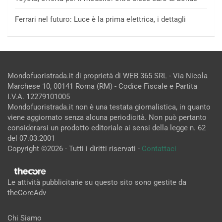
Ferrari nel futuro: Luce è la prima elettrica, i dettagli
Mondofuoristrada.it di proprietà di WEB 365 SRL - Via Nicola
Marchese 10, 00141 Roma (RM) - Codice Fiscale e Partita
I.V.A. 12279101005
Mondofuoristrada.it non è una testata giornalistica, in quanto
viene aggiornato senza alcuna periodicità. Non può pertanto
considerarsi un prodotto editoriale ai sensi della legge n. 62
del 07.03.2001
Copyright ©2026 - Tutti i diritti riservati -
Contattaci
Le attività pubblicitarie su questo sito sono gestite da
theCoreAdv
Chi Siamo