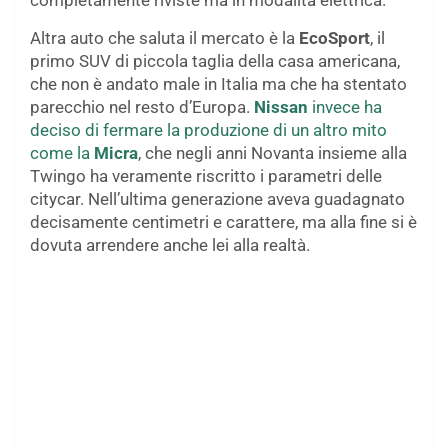
completamente riviste ma in modalità elettrica.
Altra auto che saluta il mercato è la
EcoSport
, il
primo SUV di piccola taglia della casa americana,
che non è andato male in Italia ma che ha stentato
parecchio nel resto d’Europa.
Nissan
invece ha
deciso di fermare la produzione di un altro mito
come la
Micra
, che negli anni Novanta insieme alla
Twingo ha veramente riscritto i parametri delle
citycar. Nell’ultima generazione aveva guadagnato
decisamente centimetri e carattere, ma alla fine si è
dovuta arrendere anche lei alla realtà.