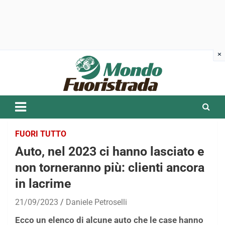
Skip
to
content
FUORI TUTTO
Auto, nel 2023 ci hanno lasciato e
non torneranno più: clienti ancora
in lacrime
21/09/2023
Daniele Petroselli
Ecco un elenco di alcune auto che le case hanno