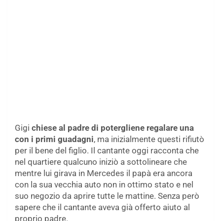
Gigi
chiese al padre di potergliene regalare una
con i primi guadagni
, ma inizialmente questi rifiutò
per il bene del figlio. Il cantante oggi racconta che
nel quartiere qualcuno iniziò a sottolineare che
mentre lui girava in Mercedes il papà era ancora
con la sua vecchia auto non in ottimo stato e nel
suo negozio da aprire tutte le mattine. Senza però
sapere che il cantante aveva già offerto aiuto al
proprio padre.