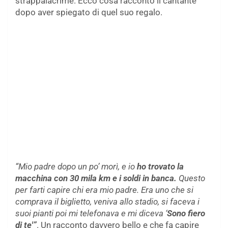
strappalacrime. Ecco cosa raccontò il cantante
dopo aver spiegato di quel suo regalo.
“Mio padre dopo un po’ morì, e io
ho trovato la
macchina con 30 mila km e i soldi in banca.
Questo
per farti capire chi era mio padre. Era uno che si
comprava il biglietto, veniva allo stadio, si faceva i
suoi pianti poi mi telefonava e mi diceva ‘
Sono fiero
di te'”
. Un racconto davvero bello e che fa capire