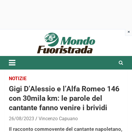
Skip
to
content
NOTIZIE
Gigi D’Alessio e l’Alfa Romeo 146
con 30mila km: le parole del
cantante fanno venire i brividi
26/08/2023
Vincenzo Capuano
Il racconto commovente del cantante napoletano,