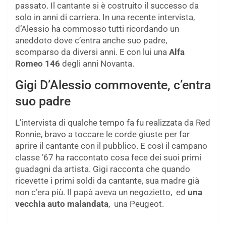
passato. Il cantante si è costruito il successo da
solo in anni di carriera. In una recente intervista,
d’Alessio ha commosso tutti ricordando un
aneddoto dove c’entra anche suo padre,
scomparso da diversi anni. E con lui una
Alfa
Romeo 146
degli anni Novanta.
Gigi D’Alessio commovente, c’entra
suo padre
L’intervista di qualche tempo fa fu realizzata da Red
Ronnie, bravo a toccare le corde giuste per far
aprire il cantante con il pubblico. E così il campano
classe ’67 ha raccontato cosa fece dei suoi primi
guadagni da artista. Gigi racconta che quando
ricevette i primi soldi da cantante, sua madre già
non c’era più. Il papà aveva un negozietto, ed
una
vecchia auto malandata
, una Peugeot.