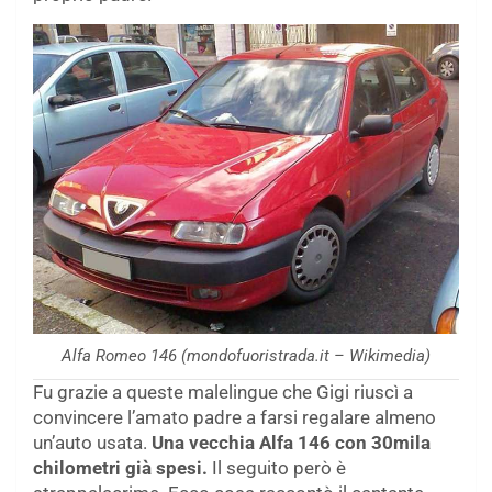
Alfa Romeo 146 (mondofuoristrada.it – Wikimedia)
Fu grazie a queste malelingue che Gigi riuscì a
convincere l’amato padre a farsi regalare almeno
un’auto usata.
Una vecchia Alfa 146 con 30mila
chilometri già spesi.
Il seguito però è