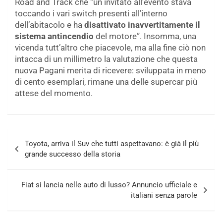
Road and Track che “un invitato all’evento stava
toccando i vari switch presenti all’interno
dell’abitacolo e ha
disattivato inavvertitamente il
sistema antincendio
del motore”. Insomma, una
vicenda tutt’altro che piacevole, ma alla fine ciò non
intacca di un millimetro la valutazione che questa
nuova Pagani merita di ricevere: sviluppata in meno
di cento esemplari, rimane una delle supercar più
attese del momento.
Navigazione
Toyota, arriva il Suv che tutti aspettavano: è già il più
articoli
grande successo della storia
Fiat si lancia nelle auto di lusso? Annuncio ufficiale e
italiani senza parole