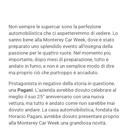
Non sempre le supercar sono la perfezione
automobilistica che ci aspetteremmo di vedere. Lo
sanno bene alla Monterey Car Week, dove è stato
preparato uno splendido evento all’insegna della
passione per le quattro ruote. Nel momento più
importante, dopo mesi di preparazione, tutto è
andato in fumo, e non è un semplice modo di dire
ma proprio ciò che purtroppo è accaduto.
Protagonista in negativo della storia in questione,
una
Pagani
. L’azienda avrebbe dovuto celebrare al
meglio il suo 25° anniversario con una nuova
vettura, ma tutto è andato come non sarebbe mai
dovuto andare. La casa automobilistica, fondata da
Horacio Pagani, avrebbe dovuto presentare proprio
alla Monterey Car Week una grandiosa novità.