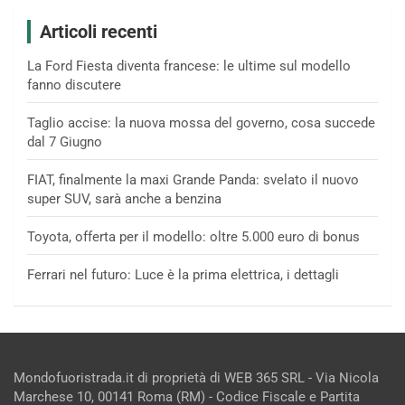
Articoli recenti
La Ford Fiesta diventa francese: le ultime sul modello
fanno discutere
Taglio accise: la nuova mossa del governo, cosa succede
dal 7 Giugno
FIAT, finalmente la maxi Grande Panda: svelato il nuovo
super SUV, sarà anche a benzina
Toyota, offerta per il modello: oltre 5.000 euro di bonus
Ferrari nel futuro: Luce è la prima elettrica, i dettagli
Mondofuoristrada.it di proprietà di WEB 365 SRL - Via Nicola
Marchese 10, 00141 Roma (RM) - Codice Fiscale e Partita