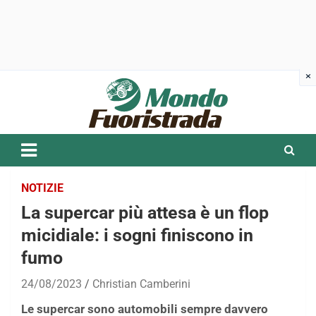
Skip
to
content
NOTIZIE
La supercar più attesa è un flop
micidiale: i sogni finiscono in
fumo
24/08/2023
Christian Camberini
Le supercar sono automobili sempre davvero