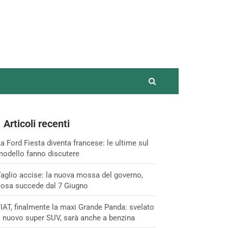
Articoli recenti
a Ford Fiesta diventa francese: le ultime sul
odello fanno discutere
aglio accise: la nuova mossa del governo,
osa succede dal 7 Giugno
IAT, finalmente la maxi Grande Panda: svelato
l nuovo super SUV, sarà anche a benzina