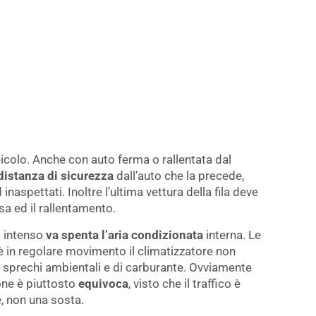
colo. Anche con auto ferma o rallentata dal
istanza di sicurezza
dall’auto che la precede,
aspettati. Inoltre l’ultima vettura della fila deve
sa ed il rallentamento.
o intenso
va spenta l’aria condizionata
interna. Le
 è in regolare movimento il climatizzatore non
e sprechi ambientali e di carburante. Ovviamente
one è piuttosto
equivoca
, visto che il traffico è
e, non una sosta.