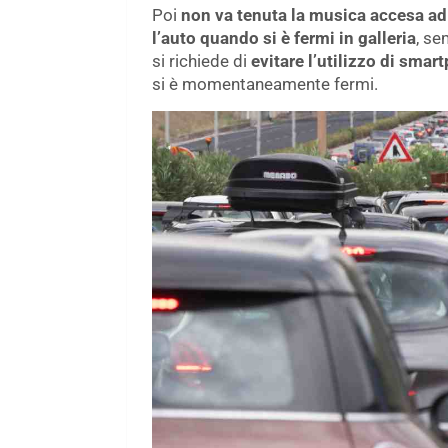
Poi
non va tenuta la musica accesa ad
l’auto quando si è fermi in galleria
, se
si richiede di
evitare l’utilizzo di smar
si è momentaneamente fermi.