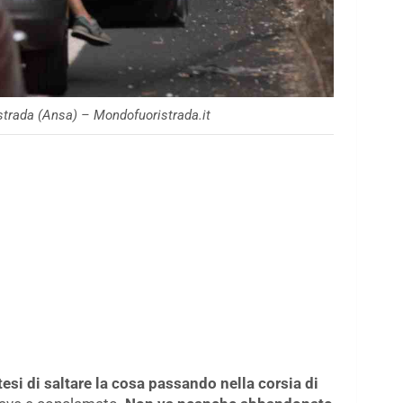
n strada (Ansa) – Mondofuoristrada.it
otesi di saltare la cosa passando nella corsia di