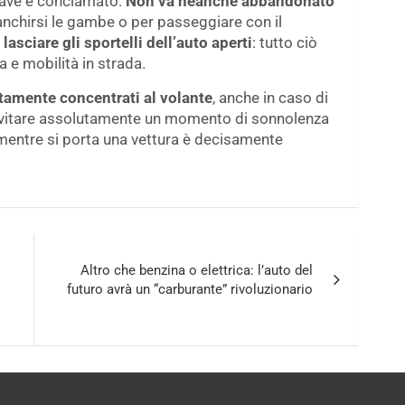
rave e conclamato.
Non va neanche abbandonato
nchirsi le gambe o per passeggiare con il
o
lasciare gli sportelli dell’auto aperti
: tutto ciò
 e mobilità in strada.
tamente concentrati al volante
, anche in caso di
 evitare assolutamente un momento di sonnolenza
 mentre si porta una vettura è decisamente
Altro che benzina o elettrica: l’auto del
futuro avrà un “carburante” rivoluzionario