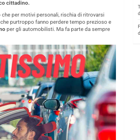
co cittadino.
T
d
che per motivi personali, rischia di ritrovarsi
i che purtroppo fanno perdere tempo prezioso e
F
mo
per gli automobilisti. Ma fa parte da sempre
d