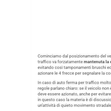
Cominciamo dal posizionamento del vei
traffico va forzatamente
mantenuta la d
evitando così tamponamenti bruschi ed in
azionare le 4 frecce per segnalare la co
In caso di auto ferma per traffico molt
regole parlano chiaro: se il veicolo non
deve essere azionato, anche per evitar
in questo caso la materia è di discussi
un’attività di quieto movimento stradal