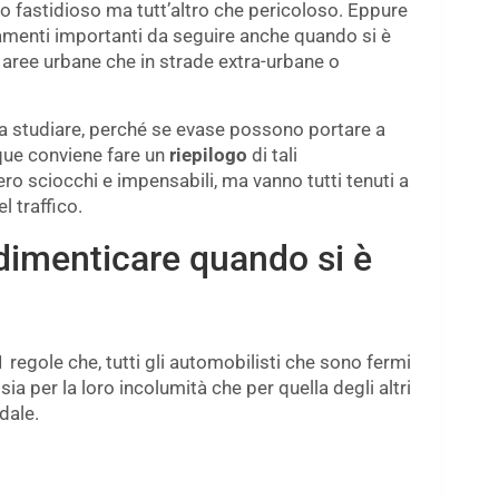
astidioso ma tutt’altro che pericoloso. Eppure
menti importanti da seguire anche quando si è
e aree urbane che in strade extra-urbane o
da studiare, perché se evase possono portare a
nque conviene fare un
riepilogo
di tali
 sciocchi e impensabili, ma vanno tutti tenuti a
 traffico.
dimenticare quando si è
1 regole che, tutti gli automobilisti che sono fermi
sia per la loro incolumità che per quella degli altri
dale.