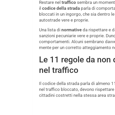
Restare nel
traffico
sembra un momento f
il
codice della strada
parla di comporta
bloccati in un ingorgo, che sia dentro l
autostrade vere e proprie.
Una lista di
normative
da rispettare e 
sanzioni pecuniarie vere e proprie. Du
comportamenti. Alcuni sembrano davvero
mente per un corretto atteggiamento nel
Le 11 regole da non 
nel traffico
Il codice della strada parla di almeno 1
nel traffico bloccato, devono rispettare 
cittadini costretti nella stessa area stra