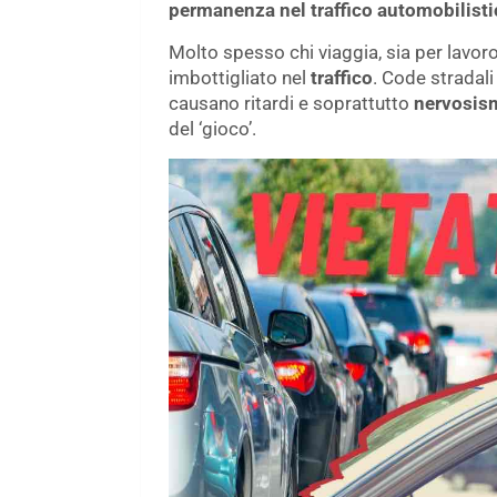
permanenza nel traffico automobilisti
Molto spesso chi viaggia, sia per lavoro 
imbottigliato nel
traffico
. Code stradal
causano ritardi e soprattutto
nervosis
del ‘gioco’.