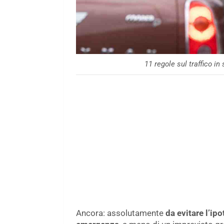
11 regole sul traffico i
Ancora: assolutamente
da evitare l’ip