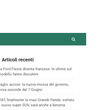
Articoli recenti
a Ford Fiesta diventa francese: le ultime sul
odello fanno discutere
aglio accise: la nuova mossa del governo,
osa succede dal 7 Giugno
IAT, finalmente la maxi Grande Panda: svelato
l nuovo super SUV, sarà anche a benzina