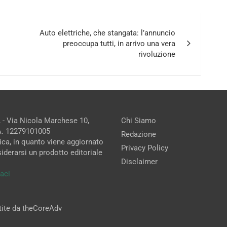
Auto elettriche, che stangata: l’annuncio
preoccupa tutti, in arrivo una vera
rivoluzione
 - Via Nicola Marchese 10,
Chi Siamo
.A. 12279101005
Redazione
ica, in quanto viene aggiornato
Privacy Policy
iderarsi un prodotto editoriale
Disclaimer
aci
stite da theCoreAdv