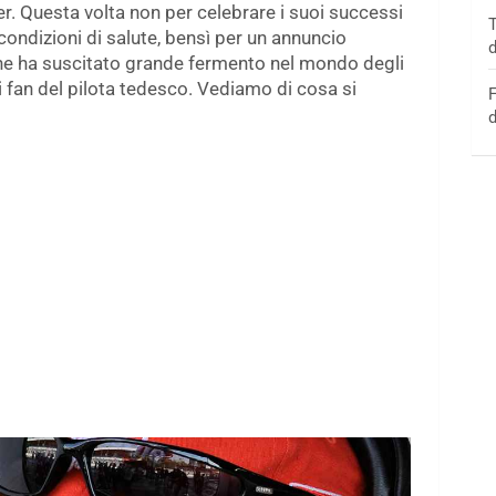
r. Questa volta non per celebrare i suoi successi
T
ondizioni di salute, bensì per un annuncio
d
 che ha suscitato grande fermento nel mondo degli
i fan del pilota tedesco. Vediamo di cosa si
F
d