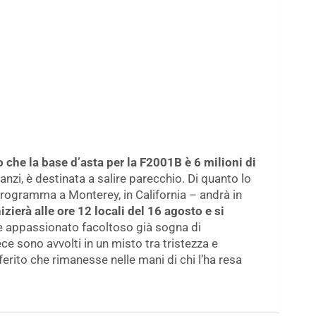
che la base d’asta per la F2001B è 6 milioni di
nzi, è destinata a salire parecchio. Di quanto lo
programma a Monterey, in California – andrà in
nizierà alle ore 12 locali del 16 agosto e si
e appassionato facoltoso già sogna di
ce sono avvolti in un misto tra tristezza e
rito che rimanesse nelle mani di chi l’ha resa