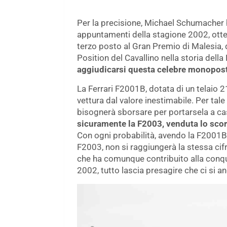
Per la precisione, Michael Schumacher h
appuntamenti della stagione 2002, otten
terzo posto al Gran Premio di Malesia,
Position del Cavallino nella storia dell
aggiudicarsi questa celebre monopos
La Ferrari F2001B, dotata di un telaio 
vettura dal valore inestimabile. Per tal
bisognerà sborsare per portarsela a c
sicuramente la F2003, venduta lo scors
Con ogni probabilità, avendo la F2001B
F2003, non si raggiungerà la stessa cifr
che ha comunque contribuito alla conquis
2002, tutto lascia presagire che ci si a