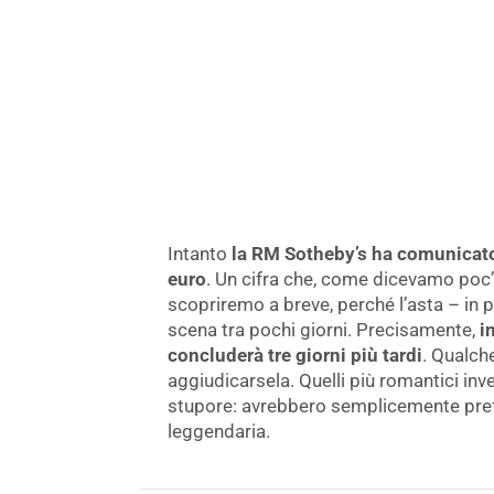
Intanto
la RM Sotheby’s ha comunicato 
euro
. Un cifra che, come dicevamo poc’a
scopriremo a breve, perché l’asta – in 
scena tra pochi giorni. Precisamente,
i
concluderà tre giorni più tardi
. Qualch
aggiudicarsela. Quelli più romantici inve
stupore: avrebbero semplicemente prefe
leggendaria.