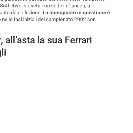
otheby’s, società con sede in Canada, a
 auto da collezione.
La monoposto in questione è
co nelle fasi iniziali del campionato 2002 con
ll’asta la sua Ferrari
li