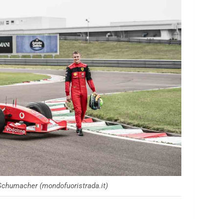
 Schumacher (mondofuoristrada.it)