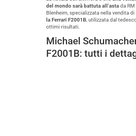
del mondo sarà battuta all’asta
da RM S
Blenheim, specializzata nella vendita di
la Ferrari F2001B
, utilizzata dal tedes
ottimi risultati.
Michael Schumacher, a
F2001B: tutti i dettag