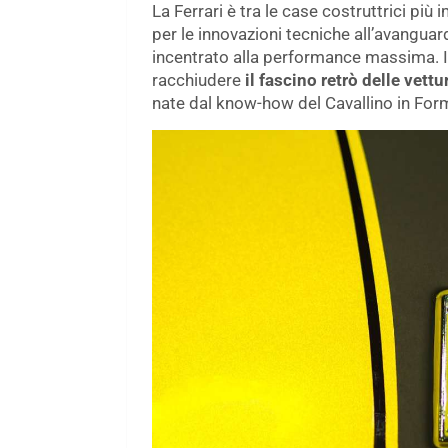
La Ferrari è tra le case costruttrici pi
per le innovazioni tecniche all’avanguar
incentrato alla performance massima. Il
racchiudere
il fascino retrò delle vett
nate dal know-how del Cavallino in For