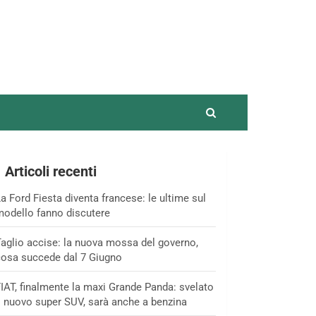
Articoli recenti
a Ford Fiesta diventa francese: le ultime sul
odello fanno discutere
aglio accise: la nuova mossa del governo,
osa succede dal 7 Giugno
IAT, finalmente la maxi Grande Panda: svelato
l nuovo super SUV, sarà anche a benzina