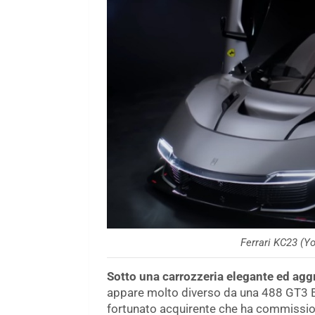
Ferrari KC23 (Y
Sotto una carrozzeria elegante ed agg
appare molto diverso da una 488 GT3 Ev
fortunato acquirente che ha commission