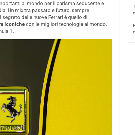
ù importanti al mondo per il carisma seducente e
T
dia. Un mix tra passato e futuro, sempre
d
 segreto delle nuove Ferrari è quello di
ure iconiche
con le migliori tecnologie al mondo,
F
mula 1.
d