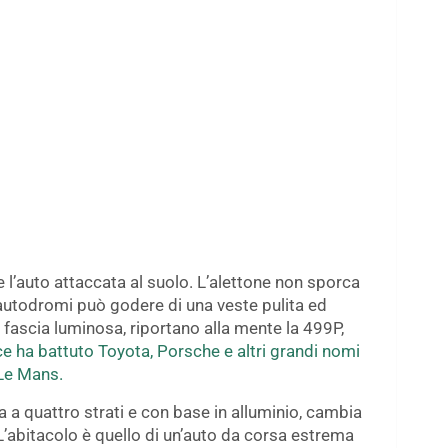
 l’auto attaccata al suolo. L’alettone non sporca
li autodromi può godere di una veste pulita ed
a fascia luminosa, riportano alla mente la 499P,
e ha battuto Toyota, Porsche e altri grandi nomi
 Le Mans.
ta a quattro strati e con base in alluminio, cambia
. L’abitacolo è quello di un’auto da corsa estrema