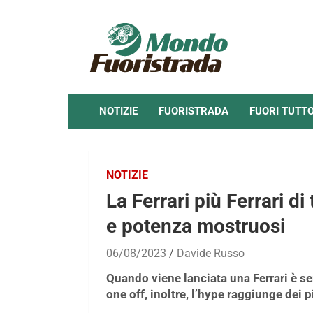
Skip
to
content
NOTIZIE
FUORISTRADA
FUORI TUTT
NOTIZIE
La Ferrari più Ferrari di
e potenza mostruosi
06/08/2023
Davide Russo
Quando viene lanciata una Ferrari è s
one off, inoltre, l’hype raggiunge dei 