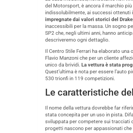
del Motorsport, è ancora il marchio più 
indissolubilmente, ai successi ottenuti i
impregnate dai valori storici del Drake
inaccessibili per la massa. Un sogno p
SP2 che, negli ultimi anni, hanno antici
descriveremo ogni dettaglio.
Il Centro Stile Ferrari ha elaborato una
Flavio Manzoni che per un cliente affez
unico da brividi.
La vettura è stata pro
Quest’ultima è nota per essere l’auto p
530 trionfi in 119 competizioni.
Le caratteristiche de
Il nome della vettura dovrebbe far riferi
stata concepita per un uso in pista. Dif
sviluppata per competere sui tracciati 
progetti nascono per appassionati che g