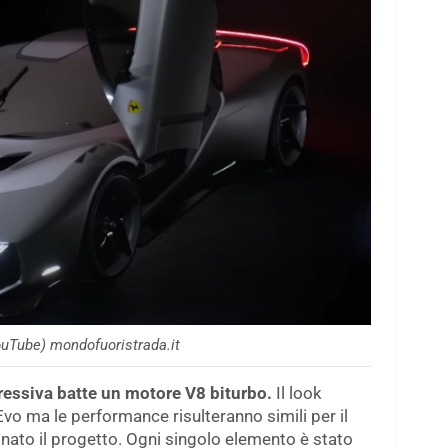
ouTube) mondofuoristrada.it
ressiva batte un motore V8 biturbo.
Il look
o ma le performance risulteranno simili per il
ato il progetto. Ogni singolo elemento è stato