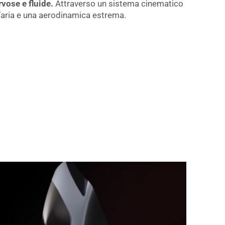
rvose e fluide.
Attraverso un sistema cinematico
’aria e una aerodinamica estrema.