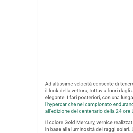
Ad altissime velocità consente di tenere
il look della vettura, tuttavia fuori dag
elegante. I fari posteriori, con una lung
l’hypercar che nel campionato enduranc
all’edizione del centenario della 24 ore
Il colore Gold Mercury, vernice realizza
in base alla luminosità dei raggi solari