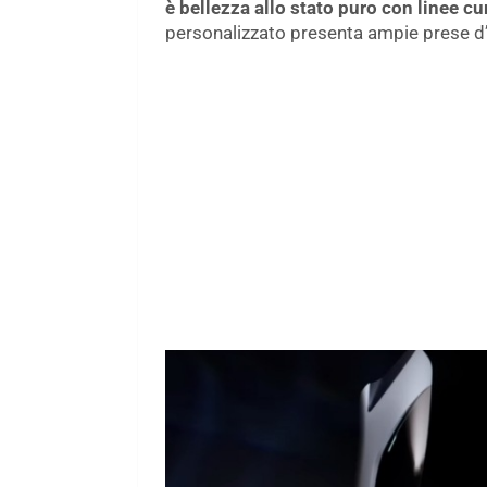
è bellezza allo stato puro con linee cu
personalizzato presenta ampie prese d