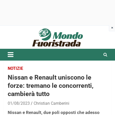
Skip
to
content
NOTIZIE
Nissan e Renault uniscono le
forze: tremano le concorrenti,
cambierà tutto
01/08/2023
Christian Camberini
Nissan e Renault, due poli opposti che adesso