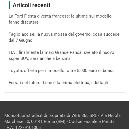
Articoli recenti
La Ford Fiesta diventa francese: le ultime sul modello
fanno discutere
Taglio accise: la nuova mossa del governo, cosa succede
dal 7 Giugno
FIAT, finalmente la maxi Grande Panda: svelato il nuovo
super SUV, sarà anche a benzina
Toyota, offerta per il modello: oltre 5.000 euro di bonus
Ferrari nel futuro: Luce è la prima elettrica, i dettagli
Mondofuoristrada.it di proprietà di WEB 365 SRL - Via Nicola
Marchese 10, 00141 Roma (RM) - Codice Fiscale e Partita
I.V.A. 12279101005